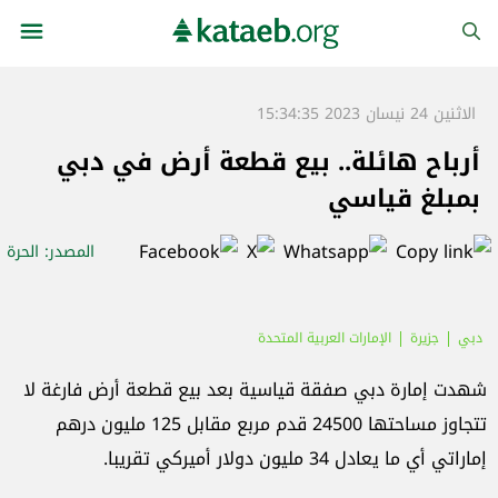
الاثنين 24 نيسان 2023 15:34:35
أرباح هائلة.. بيع قطعة أرض في دبي
بمبلغ قياسي
المصدر
: الحرة
دبي
جزيرة
الإمارات العربية المتحدة
شهدت إمارة دبي صفقة قياسية بعد بيع قطعة أرض فارغة لا
تتجاوز مساحتها 24500 قدم مربع مقابل 125 مليون درهم
إماراتي أي ما يعادل 34 مليون دولار أميركي تقريبا.