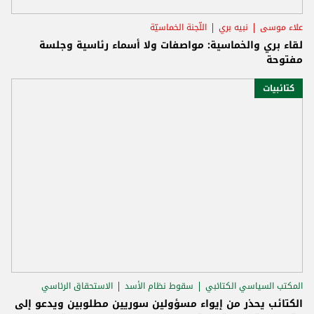
علاء موسى
نبيه بري
اللّجنة الخماسيّة
لقاء بري والخماسية: مواصفات ولا أسماء رئاسية وجلسة
مفتوحة
كتائبيات
المكتب السياسي الكتائبي
سقوط نظام الأسد
الاستحقاق الرئاسي
الكتائب يحذر من إيواء مسؤولين سوريين مطلوبين ويدعو إلى