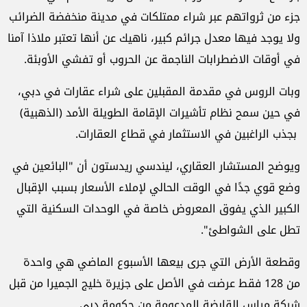
جزء من ثرواتهم عبر شراء ممتلكات في مدينة منخفضة الضرائب
ولا يوجد فيها معدل جرائم كبير، ناهيك عن أنها تعتبر ملاذا آمنا
في أوقات الاضطرابات الناجمة عن الحروب أو تفشي الأوبئة.
وبات الروس في مقدمة المقبلين على شراء عقارات في دبي،
في حين سمح نظام تأشيرات الإقامة الطويلة الأمد (الذهبية)
بجذب الراغبين في الاستثمار في قطاع العقارات.
ويوضح المستشار العقاري، ليندسي ريدستون أن "البائعين في
وضع قوي جدًا في الوقت الحالي لإملاء الأسعار بسبب الإقبال
الكبير الذي يفوق المعروض خاصة في الوحدات السكنية التي
تطل على الشواطئ".
وقطعة الأرض التي جرى بيعها الأسبوع الماضي هي واحدة
من 128 فقط عرضت في الأصل على جزيرة خليج الجميرا من قبل
شركة مراس القابضة المدعومة من حكومة دبي.