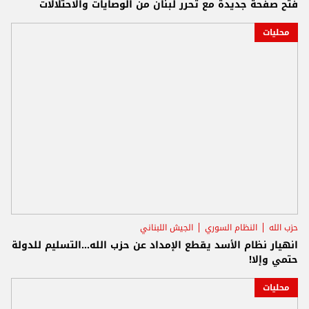
فتح صفحة جديدة مع تحرر لبنان من الوصايات والاحتلالات
محليات
حزب الله
النظام السوري
الجيش اللبناني
انهيار نظام الأسد يقطع الإمداد عن حزب الله...التسليم للدولة
حتمي وإلا!
محليات