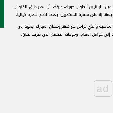
عين اللبنانيين أنطوان حويك، ويؤكد أن سعر طبق الفتوش
يمها إلا على سفرة المقتدرين، بعدما أصبح سعره خيالياً.
لماضية والذي تزامن مع شهر رمضان المبارك، يعود إلى
فة إلى عوامل المناخ، وموجات الصقيع التي ضربت لبنان،
ad