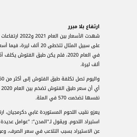
ارتفاع بلا مبرر
ألف ليرة.
نفسها تضخمت 570 في المئة.
استيراد اللحوم. ويقول لـ"المدن": "عوامل عديدة
عن الاستيراد بسبب التلاعب في سعر الصرف، وع