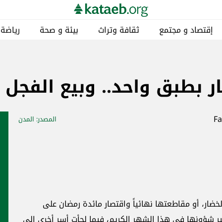
إقتصاد و مجتمع
ثقافة وتراث
بيئة و صحة
رياضة
 بطبق واحد.. وبيع الفجل با
المصدر
: المدن
ضار، أو مقاطعتها نهائياً واقتصار مائدة رمضان على
بير شؤونها في هذا الشهر الكريم، فيما لجأت أسر أخرى إلى