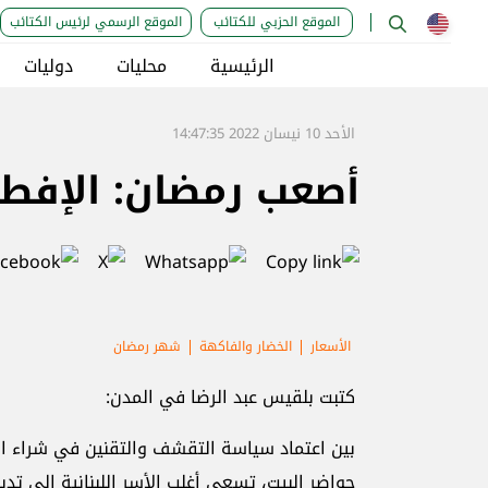
الموقع الحزبي للكتائب
الموقع الرسمي لرئيس الكتائب
الرئيسية
محليات
دوليات
الأحد 10 نيسان 2022 14:47:35
أصعب رمضان: الإفطار
الأسعار
الخضار والفاكهة
شهر رمضان
كتبت بلقيس عبد الرضا في المدن:
بين اعتماد سياسة التقشف والتقنين في شراء الخ
حواضر البيت، تسعى أغلب الأسر اللبنانية إلى تد