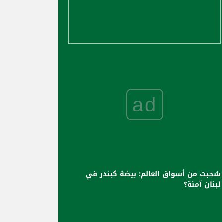
ad
سُحبت من أسواق العالم: بيضة كيندر في
لبنان آمنة؟