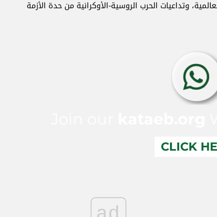
عالمية، وتداعيات الحرب الروسية-الأوكرانية من حدة الأزمة
Join our
kataeb.org
W
CLICK H
ad