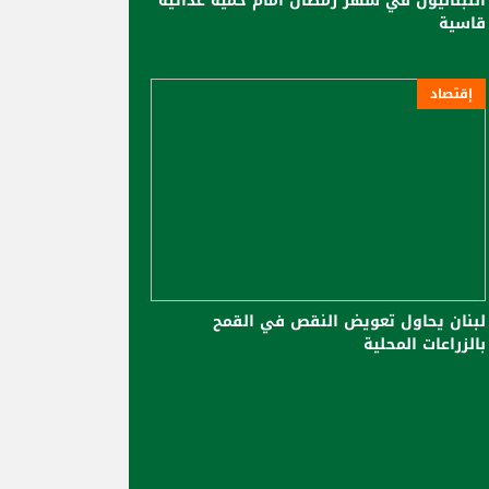
اللبنانيون في شهر رمضان أمام حمية غذائية
قاسية
إقتصاد
لبنان يحاول تعويض النقص في القمح
بالزراعات المحلية