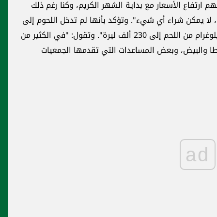
م ارتفاع الأسعار مع بداية الشهر الكريم، وكنا رغم ذلك
 لا يمكن شراء أي شيء". وتؤكد بأنها لم تدخل اللحوم إلى
بيتها منذ أكثر من 6 أشهر، بعدما وصل سعر الكيلوغرام من اللحم إلى 230 ألف ليرة". وتقول: "في الكثير من
بطاطا والبيض، وبعض المساعدات التي تقدمها الجمعيات
ad