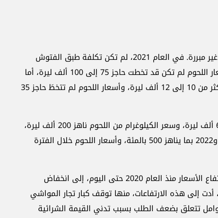
شهدت الأسعار بين العام 2021 و2022 ارتفاعات غير مبررة. في العام 2021، لم تكن تكلفة طبق الفتوش
على سبيل المثال تتخطى 20 ألف ليرة، فيما أسعار اللحوم لم تكن قد تخطت حاجز 75 إلى 100 ألف ليرة، أما
في العام 2020، فلم يكن طبق الفتوش يكلف أكثر من 10 إلى 12 ألف ليرة، وأسعار اللحوم لم تتخطَ حاجز 35
واليوم تصل تكلفة طبق الفتوش إلى أكثر من 60 ألف ليرة، وسعر الكيلوغرام من اللحوم ناهز 200 ألف ليرة،
أي أن سعر طبق الفتوش تضخم بين العام 2020 و2022 بما يناهز 500 بالمئة، وأسعار اللحوم خلال الفترة
يعزو نقيب اللحوم المستوردة غابي دكرمجيان، ارتفاع الأسعار منذ العام 2020 حتى اليوم، إلى انخفاض
، أدت إلى هذه الارتفاعات، منها توقف كبار تجار المواشي
وامل تتعلق بضعف الطلب بسبب تدني القيمة الشرائية