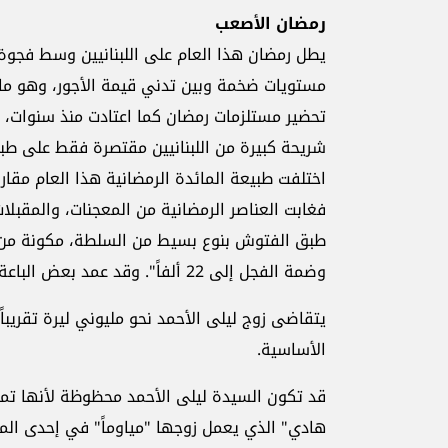
رمضان الأصعب
يطل رمضان هذا العام على اللبنانيين وسط فجوة 
مستويات ضخمة وبين تدني قيمة الأجور، وهو ما بد
شريحة كبيرة من اللبنانيين مقتصرة فقط على طبق
اختلفت طبيعة المائدة الرمضانية هذا العام مقارن
فغابت العناصر الرمضانية من المعجنات، والمقبلات
وضمة الفجل إلى 22 ألفاً". وقد عمد بعض الباعة إلى بيع الفجل بالحبة وليس كباقة، وكذلك باقي الخضر.
يتقاضى زوج ليلى الأحمد نحو مليوني ليرة تقريبا
الأساسية.
قد تكون السيدة ليلى الأحمد محظوظة لأنها تمك