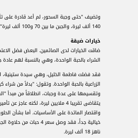
وتضيف "حتى وجبة السحور، لم أعد قادرة على تأم
140 ألف ليرة، والجبن ما بين 70 و100 ألف ليرة".
خيارات ضيقة
ضاقت الخيارات لدى الصائمين. البعض فضل الاعتم
الشراء بالحبة الواحدة، وهي بالنسبة لهم عادة جدي
فقد فضلت فاطمة الخليل، وهي سيدة ستينية، اعت
وتقسيمها على عدة وجبات، انطلاقاً من مبدأ "ال
يتقاضى تقريبا 4 ملايين ليرة، لكنه عاج
واقتصار المائدة على الأساسيات. أما بشأن الحلوي
ناهز 18 ألف ليرة.