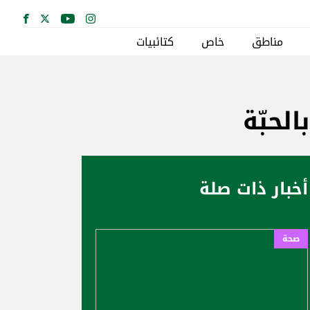
مناطق
خاص
كتائبيات
لحبّة
أخبار ذات صلة
صحة