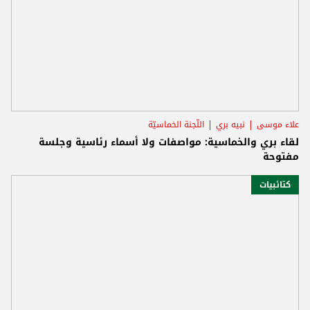
علاء موسى
نبيه بري
اللّجنة الخماسيّة
لقاء بري والخماسية: مواصفات ولا أسماء رئاسية وجلسة
مفتوحة
كتائبيات