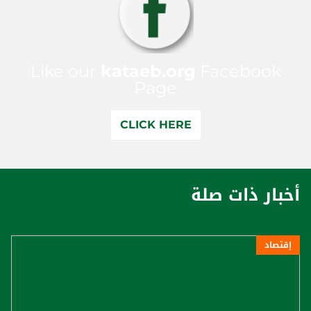
Like our
kataeb.org
Facebook
Page
CLICK HERE
أخبار ذات صلة
إقتصاد