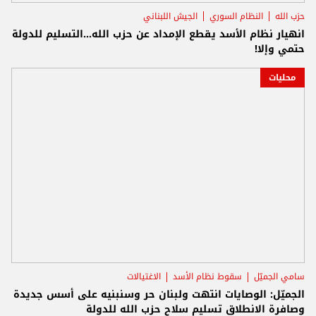
حزب الله
النظام السوري
الجيش اللبناني
انهيار نظام الأسد يقطع الإمداد عن حزب الله...التسليم للدولة
حتمي وإلا!
محليات
سامي الجميّل
سقوط نظام الأسد
الاغتيالات
الجميّل: الوصايات انتهت ولبنان حر وسنبنيه على أسس جديدة
وصافرة الانطلاق تسليم سلاح حزب الله للدولة