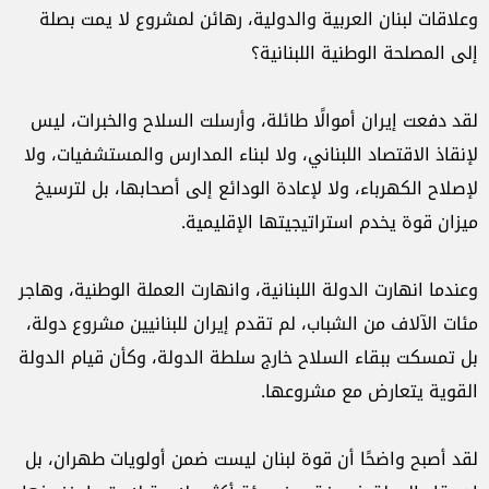
وعلاقات لبنان العربية والدولية، رهائن لمشروع لا يمت بصلة
إلى المصلحة الوطنية اللبنانية؟
لقد دفعت إيران أموالًا طائلة، وأرسلت السلاح والخبرات، ليس
لإنقاذ الاقتصاد اللبناني، ولا لبناء المدارس والمستشفيات، ولا
لإصلاح الكهرباء، ولا لإعادة الودائع إلى أصحابها، بل لترسيخ
ميزان قوة يخدم استراتيجيتها الإقليمية.
وعندما انهارت الدولة اللبنانية، وانهارت العملة الوطنية، وهاجر
مئات الآلاف من الشباب، لم تقدم إيران للبنانيين مشروع دولة،
بل تمسكت ببقاء السلاح خارج سلطة الدولة، وكأن قيام الدولة
القوية يتعارض مع مشروعها.
لقد أصبح واضحًا أن قوة لبنان ليست ضمن أولويات طهران، بل