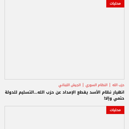
محليات
حزب الله
النظام السوري
الجيش اللبناني
انهيار نظام الأسد يقطع الإمداد عن حزب الله...التسليم للدولة
حتمي وإلا!
محليات