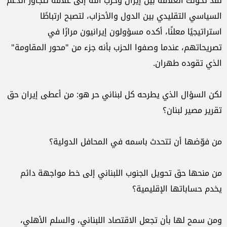
لقد تحولت العلاقة بين إيران وحزب الله إلى علاقة تتجاوز الدعم
السياسي التقليدي بين الدول والأحزاب، لتصبح ارتباطًا
استراتيجيًا معلنًا، أكده مسؤولون إيرانيون مرارًا في
تصريحاتهم، عندما وصفوا الحزب بأنه جزء من "محور المقاومة"
الذي تقوده طهران.
لكن السؤال الذي يطرحه كل لبناني حر هو: من أعطى إيران حق
تقرير مصير لبنان؟
من فوّضها أن تتحدث باسمه في المحافل الدولية؟
من منحها حق تحويل الجنوب اللبناني إلى خط مواجهة دائم
يخدم حساباتها الإقليمية؟
ومن سمح لها بأن تجعل الاقتصاد اللبناني، والسلم الأهلي،