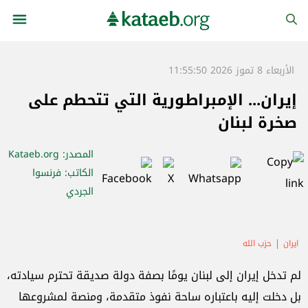
الأربعاء 8 تموز 2026 11:55:50
إيران... الإمبراطورية التي تتحطم على
صخرة لبنان
المصدر
: Kataeb.org
الكاتب
: فرنسوا
الجردي
ايران
حزب الله
لم تدخل إيران إلى لبنان يومًا بصفة دولة صديقة تحترم سيادته،
بل دخلت إليه باعتباره ساحة نفوذ متقدمة، ومنصة لمشروعها