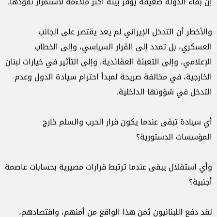
إن بقاء الدولة ضعيفة يوفر بيئة أكثر ملاءمة لاستمرار نفوذها.
والأخطر أن التدخل الإيراني لم يعد يقتصر على الجانب
العسكري، بل تمدد إلى القرار السياسي، وإلى الخطاب
الإعلامي، وإلى التعبئة العقائدية، وإلى التأثير في خيارات لبنان
الخارجية، في مخالفة صريحة لمبدأ احترام سيادة الدول وعدم
التدخل في شؤونها الداخلية.
أي سيادة تبقى عندما يكون قرار الحرب والسلم خارج
المؤسسات الدستورية؟
وأي استقلال يبقى عندما ترتبط قرارات مصيرية بحسابات عاصمة
أجنبية؟
لقد دفع اللبنانيون ثمن هذا الواقع من أمنهم، واقتصادهم،