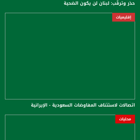
حذر وترقّب: لبنان لن يكون الضحية
إقليميات
اتصالات لاستئناف المفاوضات السعودية - الإيرانية
محليات