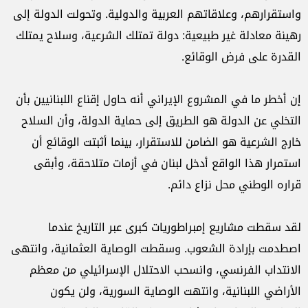
واستقرارهم، وعلاقاتهم العربية والدولية. وتحولت الدولة إلى
رهينة معادلة غير طبيعية: دولة تمتلك الشرعية، وسلاح يمتلك
القدرة على فرض الوقائع.
إن أخطر ما في المشروع الإيراني أنه حاول إقناع اللبنانيين بأن
التخلي عن الدولة هو الطريق إلى حماية الدولة، وأن السلاح
خارج الشرعية هو الضامن للاستقرار، بينما أثبتت الوقائع أن
استمرار هذا الواقع أدخل لبنان في أزمات متلاحقة، وأبقى
قراره الوطني محل نزاع دائم.
لقد سقطت مشاريع إمبراطوريات كبرى عبر التاريخ عندما
اصطدمت بإرادة الشعوب. وسقطت الوصاية العثمانية، وانتهى
الانتداب الفرنسي، وانسحب الاحتلال الإسرائيلي من معظم
الأراضي اللبنانية، وانتهت الوصاية السورية، ولن يكون