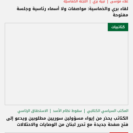
علاء موسى
نبيه بري
اللّجنة الخماسيّة
لقاء بري والخماسية: مواصفات ولا أسماء رئاسية وجلسة
مفتوحة
كتائبيات
المكتب السياسي الكتائبي
سقوط نظام الأسد
الاستحقاق الرئاسي
الكتائب يحذر من إيواء مسؤولين سوريين مطلوبين ويدعو إلى
فتح صفحة جديدة مع تحرر لبنان من الوصايات والاحتلالات