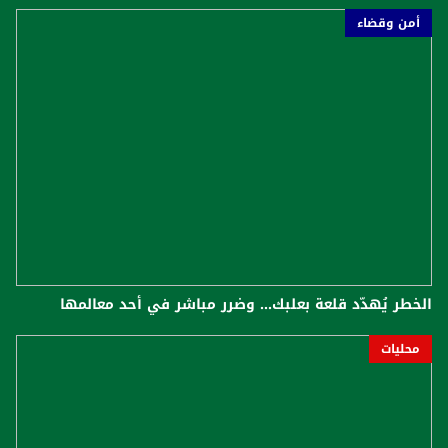
أمن وقضاء
الخطر يُهدّد قلعة بعلبك... وضرر مباشر في أحد معالمها
محليات