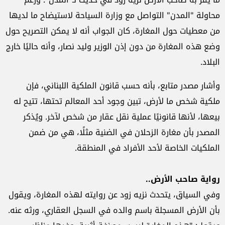
محاولة "المدن" التواصل مع وزارة السياحة لاستيضاح ما لديها
من معطيات حول المغارة، كان الجواب أنه لا يمكن التصريح حول
وضع هذه المغارة من دون إذن الوزير وليد نصار، وأنه حاليًا خارج
البلاد.
وأشار مصدر متابع، بأنه حسب قانون الملكية اللبناني، فإن
ملكية شخص ما لأرض، تبين وجود أحد المعالم تحتها، تتيح له
بيعها، لأنها قانونيًا عملية نقل عقار من شخص لآخر. ويُذكر
المصدر بأن مغارة الزحلان في الضنية مثلًا، هي من ضمن
الملكيات الخاصة لأحد الأفراد في المنطقة.
رواية صاحب الأرض
..
وفي السياق، يتحدث نزيه زود عن روايته لهذه المغارة، ويقول
بأن الأرض المسجلة باسم والده في السجل العقاري، ورثه عنه.