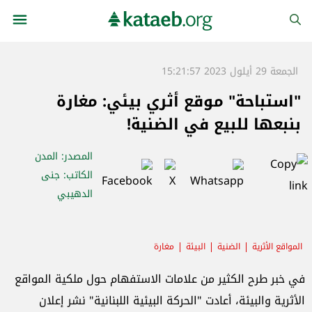
الجمعة 29 أيلول 2023 15:21:57
"استباحة" موقع أثري بيئي: مغارة
بنبعها للبيع في الضنية!
المصدر
: المدن
الكاتب
: جنى
الدهيبي
المواقع الأثرية
الضنية
البيئة
مغارة
في خبر طرح الكثير من علامات الاستفهام حول ملكية المواقع
الأثرية والبيئة، أعادت "الحركة البيئية اللبنانية" نشر إعلان