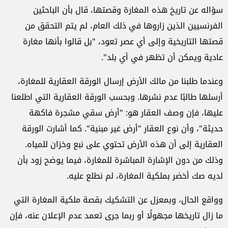
سؤاله عن تاريخ هذه المغارة وقصتها، قال بأن الباحثين
الفرنسيين الذين زاروها في ذلك العام، لم يتم التحقق من
قصتها التاريخية وإلى أي عصر تعود، "بل قالوا بأنها مغارة
عادية ويمكن أن تظهر في أي بلد".
وعندما طلبنا من مالك الأرض إرسال الورقة العقارية للمغارة،
أرسلها طالبًا عدم نشرها. وبحسب الورقة العقارية التي اطلعنا
عليها، فإن وصف العقار هو: "أرض سقي مشجرة فاكهة
حديثة"، وأن نوع العقار "أرض غير مبنية". كما أشارت الورقة
العقارية إلى أن هذه الأرض تحتوي على نبع وخزان للمياه.
وذلك من دون الإشارة المباشرة للمغارة، فيما يوضح زود بأن
لديه صك أخضر بملكية المغارة، لم نطلع عليه.
وواقع الحال، وبمعزل عن التشكيك بقصة ملكية المغارة التي
ما زال تاريخها مجهولًا أو ربما جرى تعمد عدم الإعلان عنه، فإن