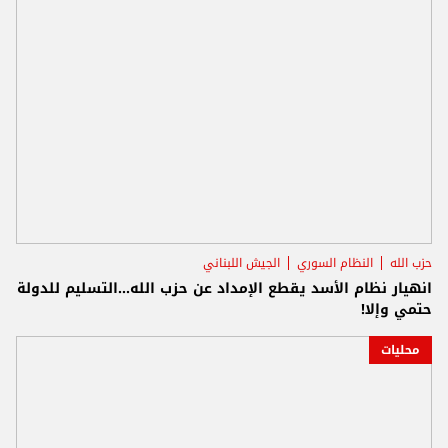
حزب الله
النظام السوري
الجيش اللبناني
انهيار نظام الأسد يقطع الإمداد عن حزب الله...التسليم للدولة
حتمي وإلا!
محليات