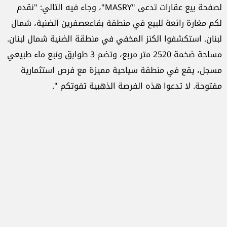
لصفحة بيع عقارات تدعى "MASRY"، وجاء فيه التالي: "نقدم
لكم مغارة رائعة للبيع في منطقة بقاععصفرين الضنية، شمال
لبنان. استكشفوا الكنز المخفي في منطقة الضنية شمال لبنان.
مساحة ضخمة 2520 متر مربع، وتضم 3 طوابق ونبع ماء طبيعي
مسجل، يقع في منطقة سياحية مميزة مع فرص استثمارية
مفتوحة. لا تدعوا هذه الفرصة الذهبية تفوتكم ".