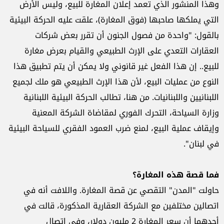
وهذا المنشور الذي تعمد إعلان المغارة للبيع، وليس الأرض
التي يملكها صاحبها (فوق المغارة)، علقت عليه الحركة البيئية
بالقول: "واحدة من فصول الجنون أن تقرر بعض شركات
العقارات التعدي على الإرث الطبيعي والقيام بعرض مغارة
للبيع.. إن هذا الفعل غير قانوني ولا يمكن أن يتم تطبيق هذا
النوع من عمليات البيع، لأن هذا الإرث الطبيعي هو ملك لجميع
اللبنانيين واللبنانيات. من هنا، تطالب الحركة البيئية اللبنانية
وزارة السياحة، التحرك الفوري لمقاضاة الشركة المعنية
وإيقاف عملية البيع، لمنع ضرب العمود الفقري للسياحة البيئية
في لبنان".
فما قصة هذه المغارة؟
حاولت "المدن" التقصي عن قصة المغارة. واللافت أنه في
اتصالين مختلفين مع الشركة العقارية المذكورة، قالت في
أحدهما أن سعر المغارة 2 مليون دولار، وفي اتصال