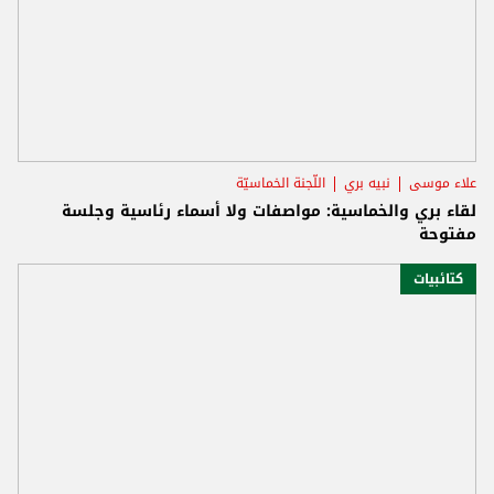
علاء موسى
نبيه بري
اللّجنة الخماسيّة
لقاء بري والخماسية: مواصفات ولا أسماء رئاسية وجلسة
مفتوحة
كتائبيات