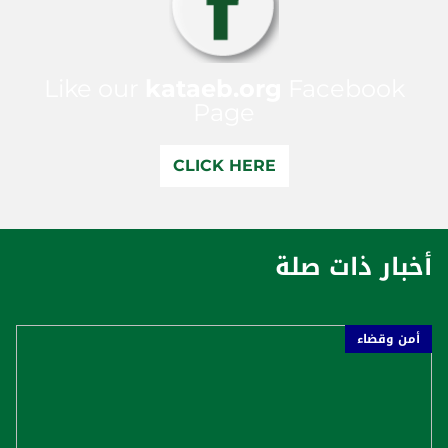
Like our
kataeb.org
Facebook
Page
CLICK HERE
أخبار ذات صلة
أمن وقضاء