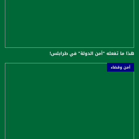
هذا ما تفعله "أمن الدولة" في طرابلس!
أمن وقضاء