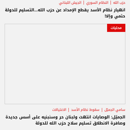
حزب الله
النظام السوري
الجيش اللبناني
انهيار نظام الأسد يقطع الإمداد عن حزب الله...التسليم للدولة
حتمي وإلا!
محليات
سامي الجميّل
سقوط نظام الأسد
الاغتيالات
الجميّل: الوصايات انتهت ولبنان حر وسنبنيه على أسس جديدة
وصافرة الانطلاق تسليم سلاح حزب الله للدولة