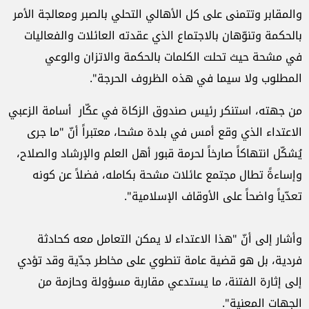
والمقابر وتتمنى على كل الأهالي التحلي بالصبر ومعالجة الأمر
بالحكمة وتنوّهان بالاجتماع الذي عقدته العائلات والفعاليات
في مشحة حيث تحلت الكلمات بالحكمة والاتزان والوعي
المطلوب ولا سيما في هذه الظروف الحرجة".
من جهته، استنكر رئيس صندوق الزكاة في عكّار أسامة الزعبي
الاعتداء الذي وقع أمس في بلدة مشحا، معتبراً أنّ "ما جرى
يُشكّل انتهاكاً صارخاً لحرمة قبور أهل العلم والإرشاد والصلاح،
وإساءةً تطال مجتمع عائلات مشحة بكامله، فضلاً عن كونه
تعدّياً واضحاً على الأوقاف الإسلامية".
وأشار إلى أنّ "هذا الاعتداء لا يمكن التعامل معه كحادثة
فردية، بل هو قضية عامة تنطوي على مخاطر جدّية وقد تؤدي
إلى إثارة الفتنة، ما يستدعي مقاربة مسؤولة وحازمة من
الجهات المعنية".