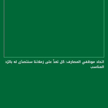
اتحاد موظفي المصارف: كل تعدٍّ على زملائنا سنتصدّى له بالرّد
المناسب