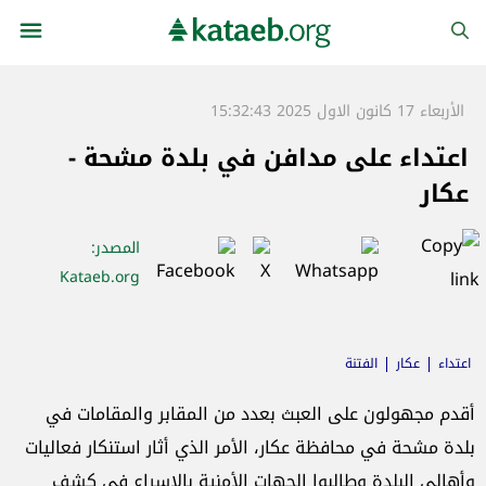
الأربعاء 17 كانون الاول 2025 15:32:43
اعتداء على مدافن في بلدة مشحة -
عكار
المصدر
:
Kataeb.org
اعتداء
عكار
الفتنة
أقدم مجهولون على العبث بعدد من المقابر والمقامات في
بلدة مشحة في محافظة عكار، الأمر الذي أثار استنكار فعاليات
وأهالي البلدة وطالبوا الجهات الأمنية بالإسراع في كشف