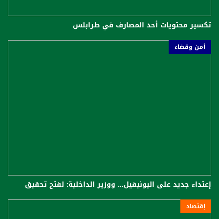
تكسير محتويات أحد المصارف في طرابلس
أمن وقضاء
إعتداء جديد على اليونيفيل... ووزير الداخلية: لفتح تحقيق
إقتصاد