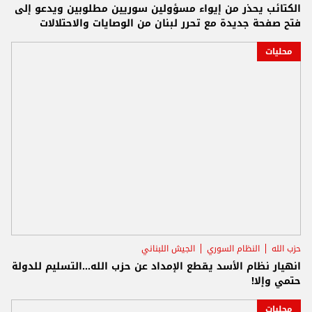
الكتائب يحذر من إيواء مسؤولين سوريين مطلوبين ويدعو إلى
فتح صفحة جديدة مع تحرر لبنان من الوصايات والاحتلالات
محليات
حزب الله
النظام السوري
الجيش اللبناني
انهيار نظام الأسد يقطع الإمداد عن حزب الله...التسليم للدولة
حتمي وإلا!
محليات