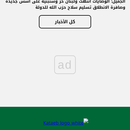
الجميّل: الوصايات انتهت ولبنان حر وسنبنيه على أسس جديدة
وصافرة الانطلاق تسليم سلاح حزب الله للدولة
كل الأخبار
ad