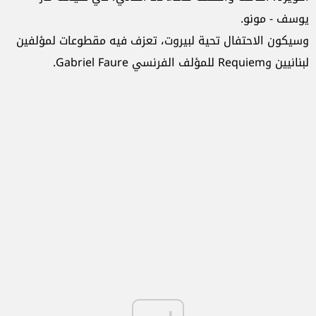
يوسف - مونو.
وسيكون الاحتفال تحية لبيروت، تعزف فيه مقطوعات لمؤلفين
لبنانيين وRequiem للمؤلف الفرنسي Gabriel Faure.