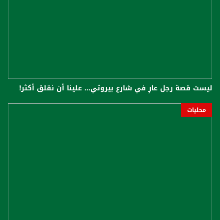
ليست قصة رجل عارٍ في شارع بيروتي... علينا أن نقلق أكثر!
محليات