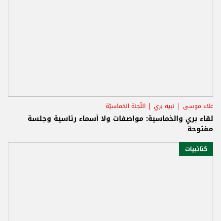
علاء موسى
نبيه بري
اللّجنة الخماسيّة
لقاء بري والخماسية: مواصفات ولا أسماء رئاسية وجلسة
مفتوحة
كتائبيات