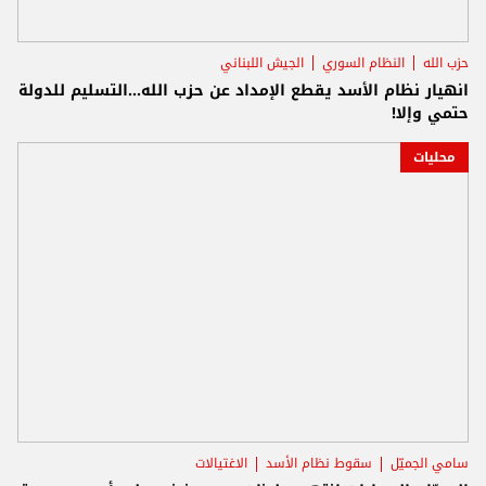
حزب الله
النظام السوري
الجيش اللبناني
انهيار نظام الأسد يقطع الإمداد عن حزب الله...التسليم للدولة
حتمي وإلا!
محليات
سامي الجميّل
سقوط نظام الأسد
الاغتيالات