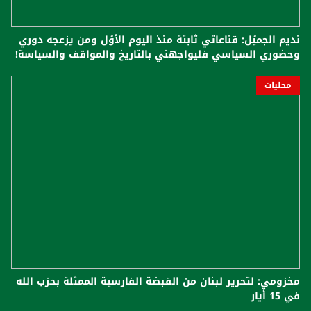
نديم الجميّل: قناعاتي ثابتة منذ اليوم الأوّل ومن يزعجه دوري
وحضوري السياسي فليواجهني بالتاريخ والمواقف والسياسة!
محليات
مخزومي: لتحرير لبنان من القبضة الفارسية الممثلة ب‍حزب الله
في 15 أيار