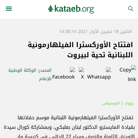
الاثنين 18 تشرين الأول 2021 14:38:14
افتتاح الأوركسترا الفيلهارمونية
اللبنانية تحية لبيروت
المصدر
: الوكالة الوطنية
للإعلام
بيروت
الموسيقى
تفتتح الأوركسترا الفيلهارمونية اللبنانية موسم حفلاتها
بقيادة المايسترو الدكتور لبنان بعلبكي، وبمشاركة كورال سيدة
اللويزة، الثامنة والنصف مساء 22 الحالي، في كنيسة مار