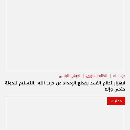
حزب الله
النظام السوري
الجيش اللبناني
انهيار نظام الأسد يقطع الإمداد عن حزب الله...التسليم للدولة
حتمي وإلا!
محليات