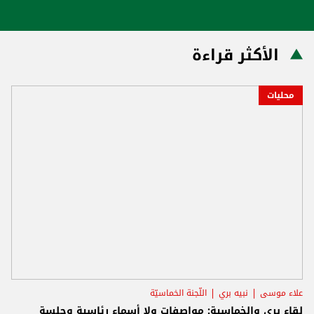
الأكثر قراءة
محليات
علاء موسى
نبيه بري
اللّجنة الخماسيّة
لقاء بري والخماسية: مواصفات ولا أسماء رئاسية وجلسة