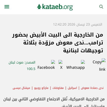
الخميس 23 نيسان 2026 12:42:20
من الخارجية الى البيت الأبيض بحضور
ترامب...ندى معوض مزوّدة بثلاثة
توجيهات لبنانية
المصدر
: صوت لبنان
100.5
ندى حمادة معوض
اسرائيل
مفاوضات
ماركو روبيو
ميشال عيسى
من الخارجية الاميركية، نُقل الاجتماع التفاوضي الثاني بين لبنان
وإسرائيل إلى البيت الأبيض.