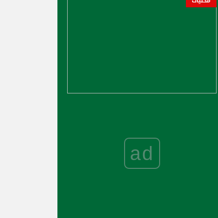
محليات
ad