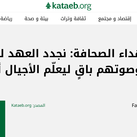
إقتصاد و مجتمع
ثقافة وتراث
بيئة و صحة
رياضة
اء الصحافة: نجدد العهد ل
وصوتهم باقٍ ليعلّم الأجيال أن
المصدر
: Kataeb.org