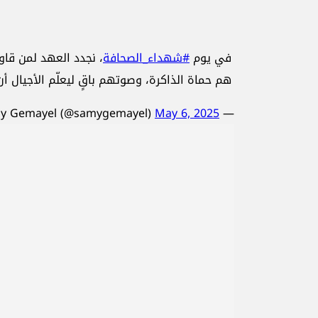
في يوم
#شهداء_الصحافة
، نجدد العهد لمن قاوم
هم حماة الذاكرة، وصوتهم باقٍ ليعلّم الأجيال أن ل
May 6, 2025
— Samy Gemayel (@samygemayel)