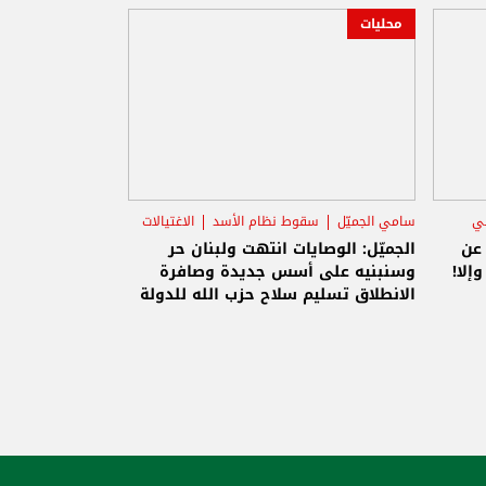
محليات
ني
سامي الجميّل
سقوط نظام الأسد
الاغتيالات
 عن
الجميّل: الوصايات انتهت ولبنان حر
إلا!
وسنبنيه على أسس جديدة وصافرة
الانطلاق تسليم سلاح حزب الله للدولة