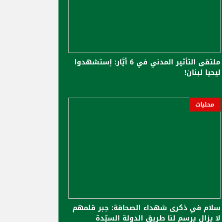
ملتقى التأثير المدني في 6 أيَّار: إستشهدوا
ليحيا لبنان!
محليات
سلام في ذكرى شهداء الصحافة: حِبر قلمهم
لا يزال يرسم لنا طريق الدولة السيّدة