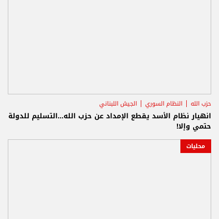
حزب الله
النظام السوري
الجيش اللبناني
انهيار نظام الأسد يقطع الإمداد عن حزب الله...التسليم للدولة
حتمي وإلا!
محليات