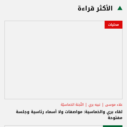
الأكثر قراءة
محليات
علاء موسى
نبيه بري
اللّجنة الخماسيّة
لقاء بري والخماسية: مواصفات ولا أسماء رئاسية وجلسة
مفتوحة