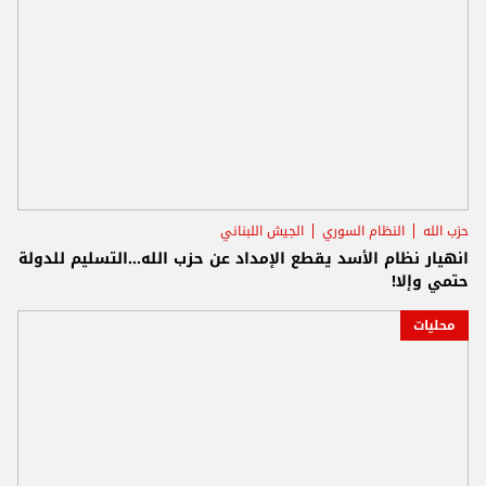
حزب الله
النظام السوري
الجيش اللبناني
انهيار نظام الأسد يقطع الإمداد عن حزب الله...التسليم للدولة
حتمي وإلا!
محليات