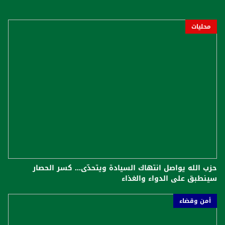
محليات
حزب الله يواصل انتهاك السيادة ويتحدّى... كسر الحصار
سينطبق على الدواء والغذاء
أمن وقضاء