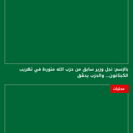
بالإسم: نجل وزير سابق من حزب الله متورط في تهريب
الكبتاغون... والحزب يحقّق
محليات