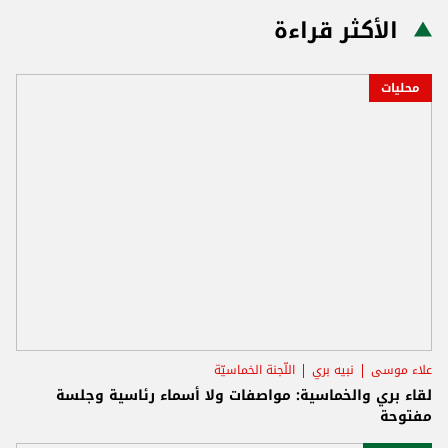
الأكثر قراءة
محليات
علاء موسى
نبيه بري
اللّجنة الخماسيّة
لقاء بري والخماسية: مواصفات ولا أسماء رئاسية وجلسة
مفتوحة