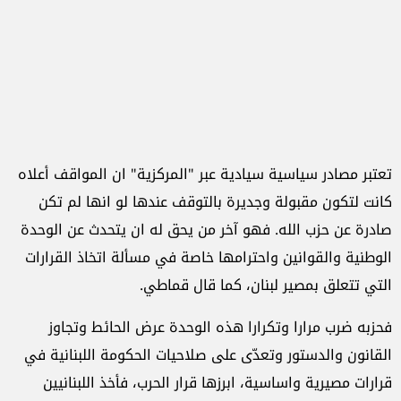
تعتبر مصادر سياسية سيادية عبر "المركزية" ان المواقف أعلاه
كانت لتكون مقبولة وجديرة بالتوقف عندها لو انها لم تكن
صادرة عن حزب الله. فهو آخر من يحق له ان يتحدث عن الوحدة
الوطنية والقوانين واحترامها خاصة في مسألة اتخاذ القرارات
التي تتعلق بمصير لبنان، كما قال قماطي.
فحزبه ضرب مرارا وتكرارا هذه الوحدة عرض الحائط وتجاوز
القانون والدستور وتعدّى على صلاحيات الحكومة اللبنانية في
قرارات مصيرية واساسية، ابرزها قرار الحرب، فأخذ اللبنانيين