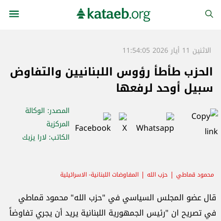
الاثنين 11 أيار 2026 11:54:05
الحزب طأطأ رؤوس اللبنانيين والتفاوض
سبيل أوحد لرفعها
المصدر
: الوكالة
المركزية
الكاتب
: لارا يزبك
محمود قماطي
حزب الله
المفاوضات اللبنانية- الاسرائيلية
قال عضو المجلس السياسي في "حزب الله" محمود قماطي
في تصريح ان "رئيس الجمهورية اللبنانية يريد أن يجري تفاوضاً