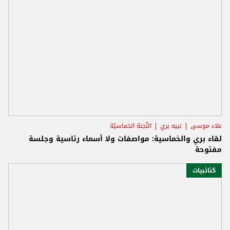
علاء موسى
نبيه بري
اللّجنة الخماسيّة
لقاء بري والخماسية: مواصفات ولا أسماء رئاسية وجلسة
مفتوحة
كتائبيات