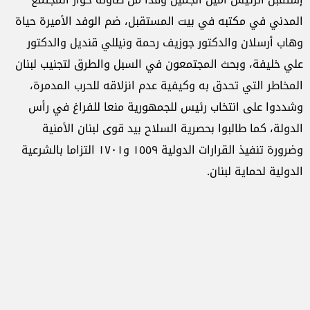
المدني في مكتبه في بيت المستقبل، ضم الوفد الأميرة حياة
وهاب أرسلان والدكتور جوزيف رحمة ونيللي قنديل والدكتور
علي خليفة، وبحث المجتمعون في السبل والطرق لتجنيب لبنان
المخاطر التي تحدق به وكيفية عدم انزلاقه للحرب المدمرة،
وشددوا على انتخاب رئيس للجمهورية منعا للفراغ في رأس
الدولة، كما طالبوا بحصرية السلاح بيد قوى لبنان الأمنية
وضرورة تنفيذ القرارات الدولية ١٥٥٩ و١٧٠١ التزاما بالشرعية
الدولية لحماية لبنان.