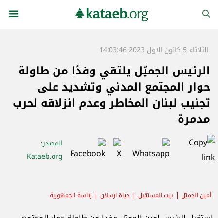
الثلاثاء 5 كانون الاول 2023 14:03:46
الرئيس الجميّل يلتقي وفدًا من طاولة
حوار المجتمع المدني وتشديد على
تجنيب لبنان المخاطر وعدم انزلاقه لحرب
مدمرة
المصدر
:
Kataeb.org
أمين الجميّل
بيت المستقبل
حياة ارسلان
رئاسة الجمهورية
إستقبل الرئيس امين الجميّل وفدا من طاولة حوار المجتمع