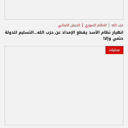
حزب الله
النظام السوري
الجيش اللبناني
انهيار نظام الأسد يقطع الإمداد عن حزب الله...التسليم للدولة
حتمي وإلا!
محليات