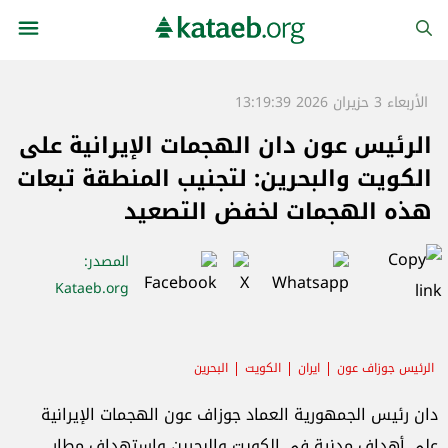
الأربعاء 3 حزيران 2026 13:19:39
الرئيس عون دان الهجمات الإيرانية على
الكويت والبحرين: لتجنيب المنطقة تبعات
هذه الهجمات لخفض التصعيد
المصدر
:
Kataeb.org
الرئيس جوزاف عون
ايران
الكويت
البحرين
دان رئيس الجمهورية العماد جوزاف عون الهجمات الإيرانية
على أهداف مدنية في الكويت والبحرين واستهداف مطار