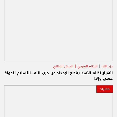
حزب الله
النظام السوري
الجيش اللبناني
انهيار نظام الأسد يقطع الإمداد عن حزب الله...التسليم للدولة
حتمي وإلا!
محليات