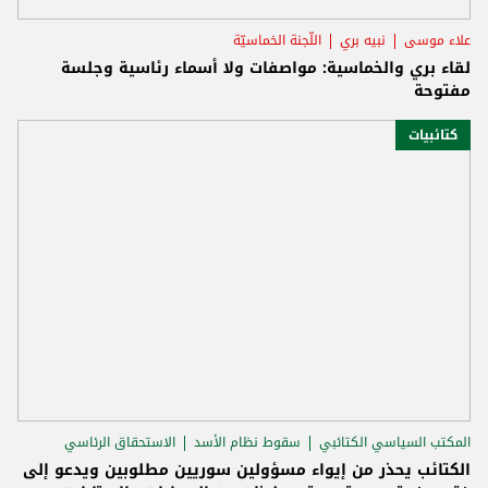
علاء موسى
نبيه بري
اللّجنة الخماسيّة
لقاء بري والخماسية: مواصفات ولا أسماء رئاسية وجلسة
مفتوحة
كتائبيات
المكتب السياسي الكتائبي
سقوط نظام الأسد
الاستحقاق الرئاسي
الكتائب يحذر من إيواء مسؤولين سوريين مطلوبين ويدعو إلى