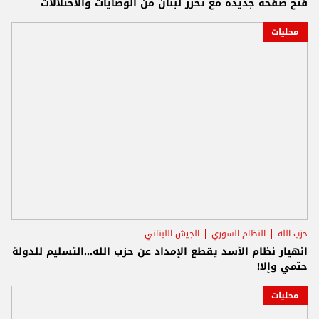
فتح صفحة جديدة مع تحرر لبنان من الوصايات والاحتلالات
محليات
حزب الله
النظام السوري
الجيش اللبناني
انهيار نظام الأسد يقطع الإمداد عن حزب الله...التسليم للدولة
حتمي وإلا!
محليات