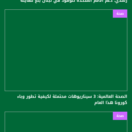
رشدي: دعم الأمم المتحدة للوقود في لبنان بلغ نهايته
صحة
الصحة العالمية: 3 سيناريوهات محتملة لكيفية تطور وباء
كورونا هذا العام
صحة