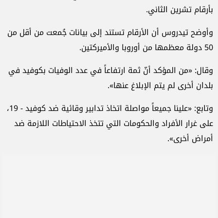
بأرقام تشرين الثاني.
وأوضح تيدروس أن الأرقام تستند إلى بيانات جُمعت من أقل من
50 دولة معظمها من أوروبا والأميركتين.
وقال: «من المؤكد أنّ ثمة ارتفاعاً في عدد الوفيات بكوفيد في
بلدان أخرى لم يتم الإبلاغ عنها».
وتابع: «علينا جميعاً مواصلة اتخاذ تدابير وقائية ضد كوفيد - 19،
على غرار الأفراد والحكومات التي تتخذ الاحتياطات اللازمة ضد
أمراض أخرى».