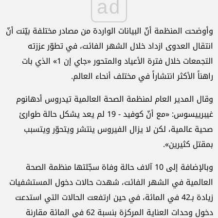
ad
وأوضحت المنظمة أنّ البيانات الواردة من مصادر مختلفة بيّنت أنّ
انتقال العدوى ازداد خلال الشهر الفائت، في تطوّر عززته
التجمعات خلال فترة الأعياد والمتحور «جاي إن 1» الذي بات
راهناً الأكثر انتشاراً في مختلف أنحاء العالم.
وقال المدير العام لمنظمة الصحة العالمية تيدروس أدهانوم
غيبرييسوس: «مع أنّ كوفيد - 19 لم يعد يشكل حالة طوارئ
صحية عالمية، لكن لا يزال الفيروس ينتشر ويتحوّر ويتسبب
بمقتل كثيرين».
وبالإضافة إلى 10 آلاف حالة وفاة سجّلتها منظمة الصحة
العالمية في الشهر الفائت، شهدت حالات دخول المستشفيات
زيادة بـ42 في المائة، في حين ارتفعت الحالات التي استدعت
دخول وحدات العناية المركزة بنسبة 62 في المائة مقارنة