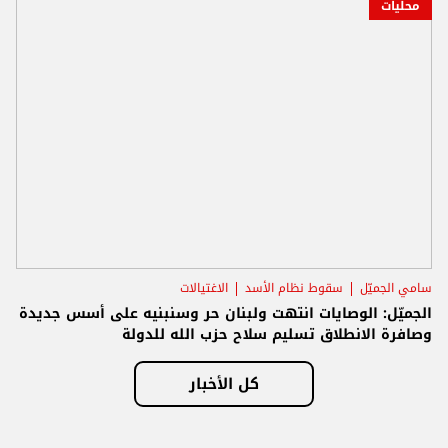
محليات
سامي الجميّل
سقوط نظام الأسد
الاغتيالات
الجميّل: الوصايات انتهت ولبنان حر وسنبنيه على أسس جديدة
وصافرة الانطلاق تسليم سلاح حزب الله للدولة
كل الأخبار