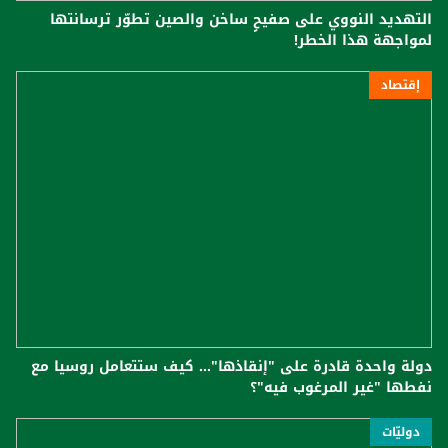
التهديد النووي على صفيحٍ ساخن والصين تطوّر ترسانتها
لمواجهة هذا الخطر!
إقتصاد
دولة واحدة قادرة على "إنقاذها"... كيف ستتعامل روسيا مع
نفطها "غير المرغوب فيه"؟
دوليّات