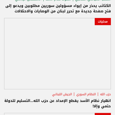
الكتائب يحذر من إيواء مسؤولين سوريين مطلوبين ويدعو إلى
فتح صفحة جديدة مع تحرر لبنان من الوصايات والاحتلالات
محليات
حزب الله
النظام السوري
الجيش اللبناني
انهيار نظام الأسد يقطع الإمداد عن حزب الله...التسليم للدولة
حتمي وإلا!