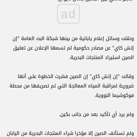
ad
ونقلت وسائل إعلام يابانية من بينها شبكة البث العامة "إن
‏إتش كاي" عن مصادر حكومية لم تسمها الإعلان عن تعليق
‏الصين استيراد المنتجات البحرية.‏
وقالت "إن إتش كاي" إن الصين فسّرت الخطوة على أنها
‏ضرورية لمراقبة المياه المعالجة التي تم تصريفها من محطة
‏فوكوشيما النووية.‏
ولم يرد أي تأكيد بعد من جانب بكين.‏
ولم تستأنف الصين إلا مؤخرا شراء المنتجات البحرية من ‏اليابان