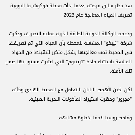
بعد حظر سابق فرضته بعدما بدأت محطة فوكوشيما ‏النووية
تصريف المياه المعالجة عام 2023.‏
ودعمت الوكالة الدولية للطاقة الذرية عملية التصريف ‏وذكرت
شركة "تيبكو" المشغلة للمحطة بأن المياه التي تم ‏تصريفها
في المحيط تمت معالجتها بشكل متكرر لتنقيتها من ‏المواد
المشعة باستثناء مادة "تريتيوم" التي اعتُبرت مستوياتها ‏ضمن
تلك الآمنة.‏
لكن بكين اتّهمت اليابان بالتعامل مع المحيط الهادئ وكأنه
‏‏"مجرور" وحظرت استيراد المأكولات البحرية الصينية.‏
وقامت روسيا لاحقا بخطوة مشابهة.‏