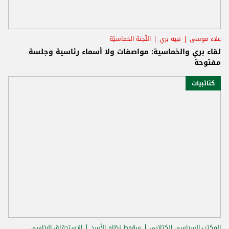
علاء موسى
نبيه بري
اللّجنة الخماسيّة
لقاء بري والخماسية: مواصفات ولا أسماء رئاسية وجلسة
مفتوحة
كتائبيات
المكتب السياسي الكتائبي
سقوط نظام الأسد
الاستحقاق الرئاسي