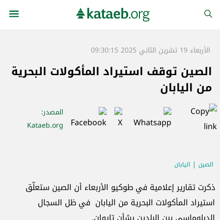
الأربعاء 19 تشرين الثاني 2025 09:30:15
الصين توقف استيراد المأكولات البحرية
من اليابان ‏
المصدر
:
Kataeb.org
الصين
اليابان
ذكرت تقارير إعلامية في طوكيو الأربعاء أن الصين ستعلّق
‏استيراد المأكولات البحرية من اليابان في ظل السجال
‏الدبلوماسي بين البلدين بشأن تايوان.‏