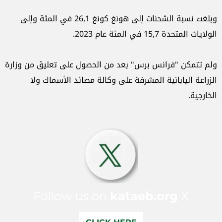
وبلغت نسبة الشحنات إلى هونغ كونغ 26,1 في المئة وإلى
‏الولايات المتحدة 15,7 في المئة عام 2023.‏
ولم تتمكن "فرانس برس" بعد من الحصول على تعليق من ‏وزارة
الزراعة اليابانية المشرفة على وكالة مصائد الأسماك ‏ولا
الخارجية.‏
Follow us on
kataeb.org
X