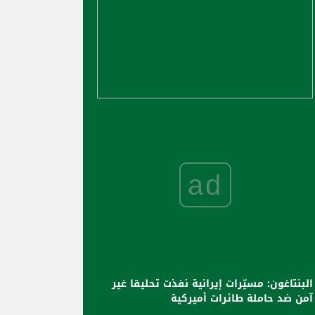
ad
البنتاغون: مسيّرات إيرانية نفذت تحليقا غير
آمن ضد حاملة طائرات أميركية