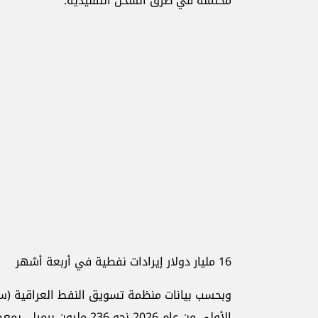
محتملة في طرق الشحن التقليدية.
16 مليار دولار إيرادات نفطية في أربعة أشهر
وبحسب بيانات منظمة تسويق النفط العراقية (سوم