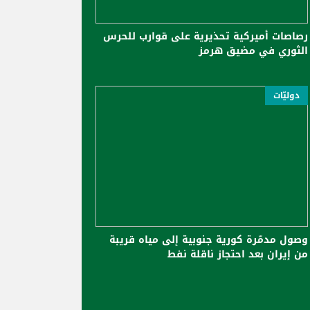
رصاصات أميركية تحذيرية على قوارب للحرس
الثوري في مضيق هرمز
دوليّات
وصول مدمّرة كورية جنوبية إلى مياه قريبة
من إيران بعد احتجاز ناقلة نفط