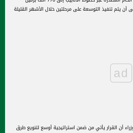
ل يومياً حالياً، على أن يتم تنفيذ التوسعة على مرحلتين خلال الأشهر القليلة
ad
زراء أن القرار يأتي من ضمن استراتيجية أوسع لتنويع طرق