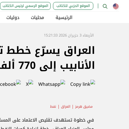
الموقع الحزبي للكتائب
الموقع الرسمي لرئيس الكتائب
الرئيسية
محليات
دوليات
الأربعاء 3 حزيران 2026 15:21:33
العراق يسرّع خطط ت
الأنابيب إلى 770 ألف برميل يومياً
مضيق هرمز
العراق
نفط
في خطوة تستهدف تقليص الاعتماد على المسارات ا