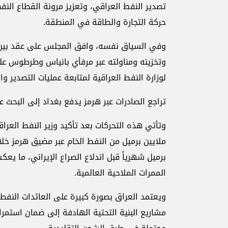
تصدير النفط العراقي، وتعزيز مرونة القطاع الن
حركة التجارة والطاقة في المنطقة.
وفي السياق نفسه، وافق المجلس على عقد بين وز
وتخزينه ومناولته عبر مرفأي بانياس وطرطوس على
لوزارة النفط العراقية لمتابعة عمليات التصدير وا
تراجع الصادرات عبر هرمز يدفع بغداد إلى البحث ع
برميل شهرياً قبل اندلاع الصراع الإيراني، ما ي
الممرات الملاحية العالمية.
ويعتمد العراق بصورة كبيرة على العائدات النفطي
مشاريع البنية التحتية الهادفة إلى ضمان استمرا