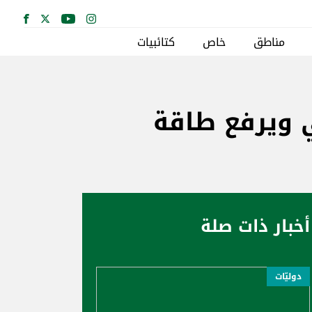
مناطق
خاص
كتائبيات
ي ويرفع طاقة
أخبار ذات صلة
دوليّات