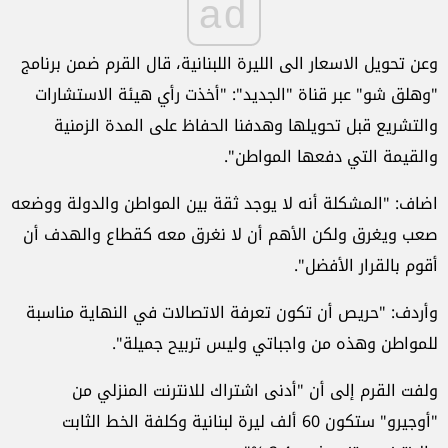
ad
وعن تحويل الاسعار الى الليرة اللبنانية، قال القرم ضمن برنامج
"وهلق شو" عبر قناة "الجديد": "أخذت رأي هيئة الاستشارات
والتشريع قبل تحويلها وهدفنا الحفاظ على المدة الزمنية
والقيمة التي دفعها المواطن".
اضاف: "المشكلة أنه لا يوجد ثقة بين المواطن والدولة ووضعه
صعب ويغرق ولكن الأهم أن لا نغرق معه كقطاع والهدف أن
أقوم بالقرار الأفضل".
وأردف: "حريص أن تكون تعرفة الاتصالات في النهاية مناسبة
للمواطن وهذه من واجباتي وليس تربيح جميلة".
ولفت القرم إلى أن "أدنى اشتراك للانترنت المنزلي من
"أوجيرو" ستكون 60 ألف ليرة لبنانية وكلفة الخط الثابت