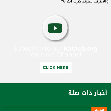
والانترنت ستزيد ضرب 2,4 %".
Subscribe to our
kataeb.org
Youtube Channel
CLICK HERE
أخبار ذات صلة
إقتصاد