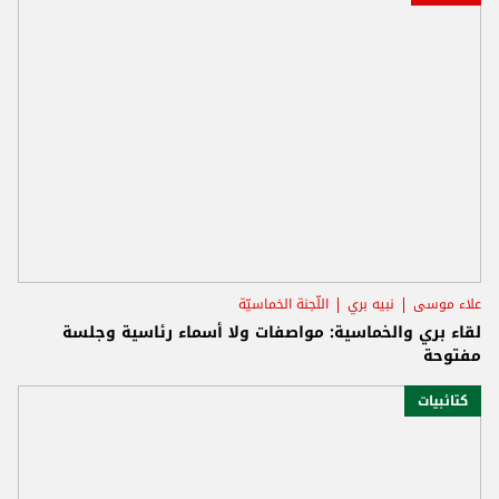
علاء موسى
نبيه بري
اللّجنة الخماسيّة
لقاء بري والخماسية: مواصفات ولا أسماء رئاسية وجلسة
مفتوحة
كتائبيات