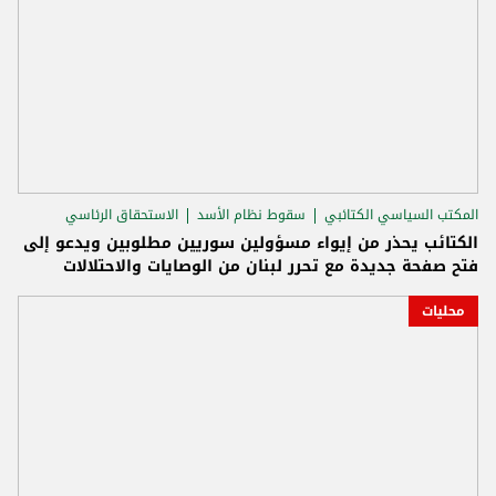
المكتب السياسي الكتائبي
سقوط نظام الأسد
الاستحقاق الرئاسي
الكتائب يحذر من إيواء مسؤولين سوريين مطلوبين ويدعو إلى
فتح صفحة جديدة مع تحرر لبنان من الوصايات والاحتلالات
محليات