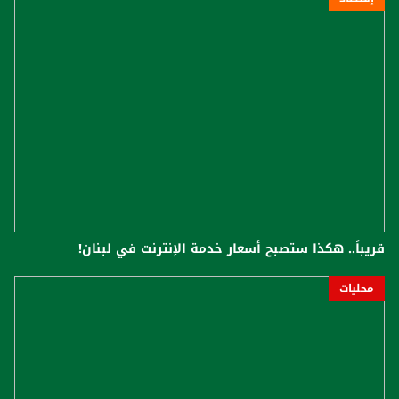
قريباً.. هكذا ستصبح أسعار خدمة الإنترنت في لبنان!
محليات