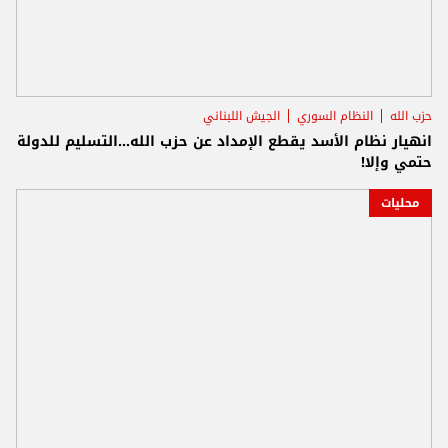
حزب الله
النظام السوري
الجيش اللبناني
انهيار نظام الأسد يقطع الإمداد عن حزب الله...التسليم للدولة
حتمي وإلا!
محليات