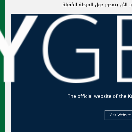
ad
الأفران تناشد: لم يعد لدينا الطحين للاستمرار
في انتاج الخبز