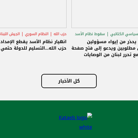
م السوري
الجيش اللبناني
سامي الجميّل
سقوط نظام الأسد
الاغتيالات
الأسد يقطع الإمداد عن
الجميّل: الوصايات انتهت ولبنان حر
تسليم للدولة حتمي وإلا!
وسنبنيه على أسس جديدة وصافرة
الانطلاق تسليم سلاح حزب الله للدولة