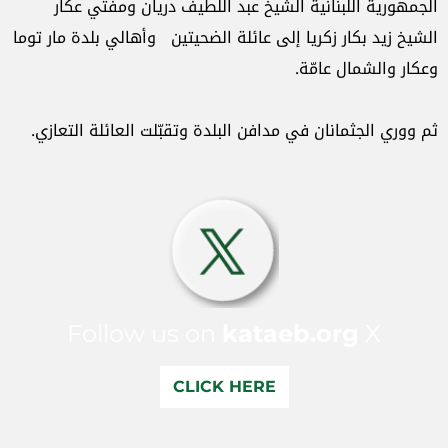
الجمهورية اللبنانية الشيخ عبد اللطيف دريان ومفتي عكار
الشيخ زيد بكار زكريا إلى عائلة الضحيتين وأهالي بلدة مار توما
وعكار والشمال عامّة.
ثم ووري الجثمانان في مدافن البلدة وتقبّلت العائلة التعازي.
Follow us on
kataeb.org
X
CLICK HERE