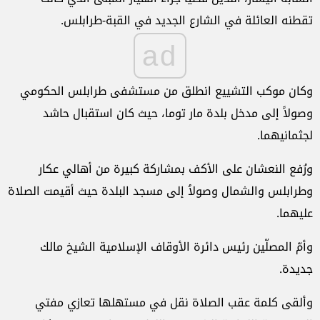
تقطنه العائلة في الشارع الجديد في القبة-طرابلس.
ad
وكان موكب التشييع انطلق من مستشفى طرابلس الحكومي
وصولاً إلى مدخل بلدة مار توما، حيث كان استقبال حاشد
لجثمانيهما.
ورُفع النعشان على الأكف بمشاركة كبيرة من أهالي عكار
وطرابلس والشمال وصولاُ إلى مسجد البلدة حيث أقيمت الصلاة
عليهما.
وأمّ المصلّين رئيس دائرة الأوقاف الإسلامية الشيخ مالك
جديدة.
وألقى كلمة عقب الصلاة نقل في مستهلها تعازي مفتي