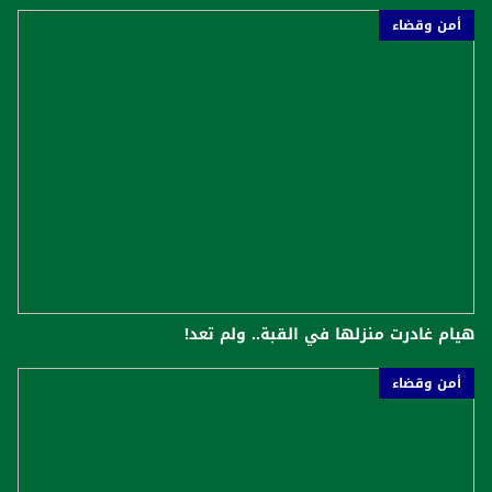
أمن وقضاء
هيام غادرت منزلها في القبة.. ولم تعد!
أمن وقضاء