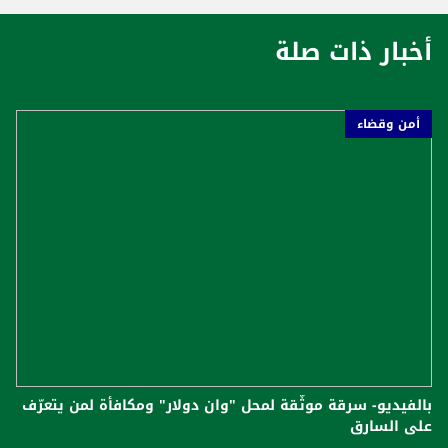
أخبار ذات صلة
أمن وقضاء
بالفيديو- سرقة موثّقة لمحل "وان دولار" ومكافأة لمن يتعرّف
على السارق