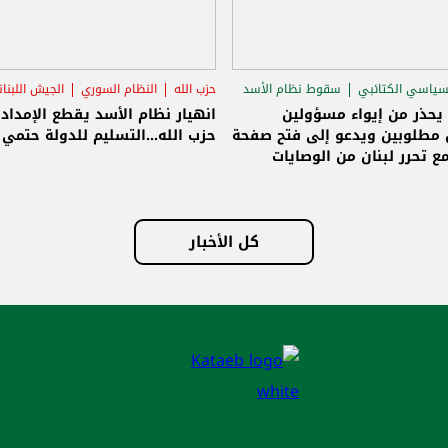
ام السوري
الجيش اللبناني
سامي الجميّل
سقوط نظام الأسد
الاغتيالا
 الأسد يقطع الإمداد عن
الجميّل: الوصايات انتهت ولبنان حر
لتسليم للدولة حتمي وإلا!
وسنبنيه على أسس جديدة وصافرة
الانطلاق تسليم سلاح حزب الله للدول