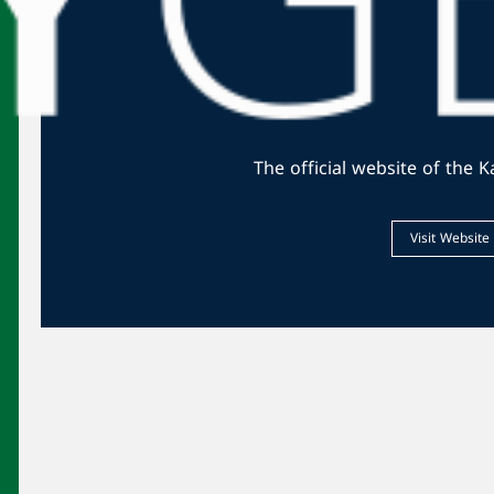
تحرير مخطوفين قرب الحدود اللبنانية –
السورية
أمن وقضاء
حسن عطوي الى الحرية