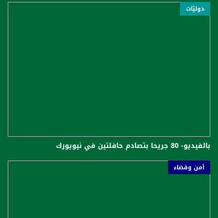
دوليّات
بالفيديو- 80 جريحا بتصادم حافلتين في نيويورك
أمن وقضاء