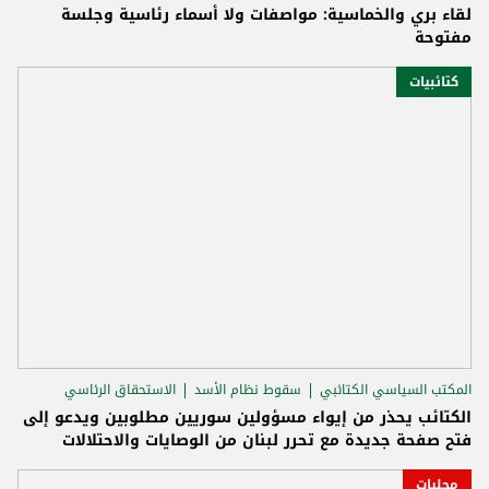
لقاء بري والخماسية: مواصفات ولا أسماء رئاسية وجلسة
مفتوحة
كتائبيات
المكتب السياسي الكتائبي
سقوط نظام الأسد
الاستحقاق الرئاسي
الكتائب يحذر من إيواء مسؤولين سوريين مطلوبين ويدعو إلى
فتح صفحة جديدة مع تحرر لبنان من الوصايات والاحتلالات
محليات