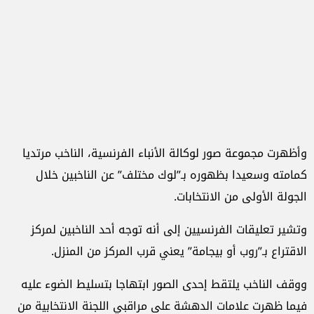
وأظهرت مجموعة صور لوكالة الأنباء الفرنسية، الناخب مرتديا
كمامته وسعيدا بظهوره بـ”لوك مختلف” عن الناخبين خلال
الجولة الأولى من الانتخابات.
وتشير تعليقات الفرنسيين إلى أنه توجه أحد الناخبين لمركز
الاقتراع بـ”روب أو بيجامة” يعني قرب المركز من المنزل.
ووقف الناخب يلتقط إحدى الصور ابتهاجا بتسليط الضوء عليه
فيما ظهرت علامات الدهشة على مراقبي اللجنة الانتخابية من