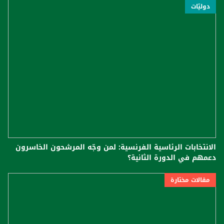
دوليّات
الانتخابات الرئاسية الفرنسية: لمن وجّه المرشحون الخاسرون
دعمهم في الدورة الثانية؟
مقالات مختارة