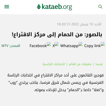
الأحد 10 نيسان 2022 18:20:13
بالصور: من الحمام إلى مركز الاقتراع!
المصدر
: MTV
فرنسا
متفرقات من العالم
الانتخابات الرئاسية
فوجئ القائمون على أحد مراكز الاقتراع في انتخابات الرئاسة
الفرنسية في ريمس شمال شرق فرنسا، بناخب يرتدي “روب”
و”نعلا” خاصا بـ”الحمام” يدخل للإدلاء بصوته.