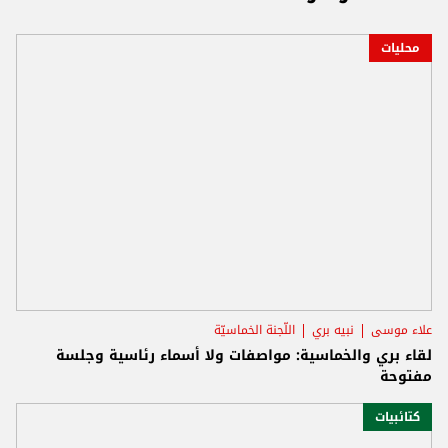
محليات
علاء موسى
نبيه بري
اللّجنة الخماسيّة
لقاء بري والخماسية: مواصفات ولا أسماء رئاسية وجلسة
مفتوحة
كتائبيات