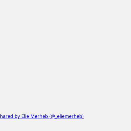
shared by Elie Merheb (@_eliemerheb)