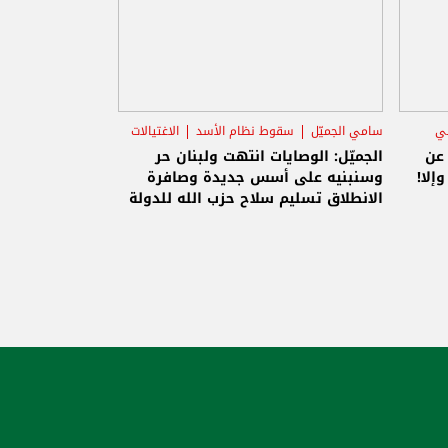
ني
سامي الجميّل
سقوط نظام الأسد
الاغتيالات
 عن
الجميّل: الوصايات انتهت ولبنان حر
إلا!
وسنبنيه على أسس جديدة وصافرة
الانطلاق تسليم سلاح حزب الله للدولة