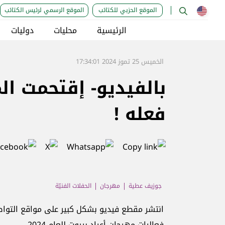
الموقع الحزبي للكتائب
الموقع الرسمي لرئيس الكتائب
الرئيسية
محليات
دوليات
الخميس 25 تموز 2024 17:34:01
بالفيديو- إقتحمت ا
فعله !
جوزيف عطية
مهرجان
الحفلات الفنيّة
انتشر مقطع فيديو بشكل كبير على مواقع التوا
فعاليات مهرجان أعياد بيروت للعام 2024.