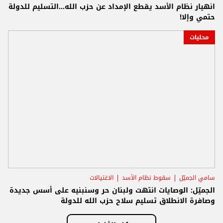
انهيار نظام الأسد يقطع الإمداد عن حزب الله...التسليم للدولة
حتمي وإلا!
محليات
سامي الجميّل
سقوط نظام الأسد
الاغتيالات
الجميّل: الوصايات انتهت ولبنان حر وسنبنيه على أسس جديدة
وصافرة الانطلاق تسليم سلاح حزب الله للدولة