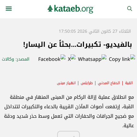
الثلاثاء 27 كانون الثاني 2026 17:50:05
بالفيديو- تكبيرات...بحثاً عن اليسار!
المصدر
: وكالات
القبة
الدفاع المدني
طرابلس
انهيار مبنى
مع انطلاق عملية إزالة الركام من المبنى المنهار في منطقة
القبة، إرتفعت أصوات المآذن القريبة بالدعاء والتكبيرات لتتداخل
مع ضجيج الجرافات والحفارات التي تعمل وسط حذر شديد ودقة
عالية.