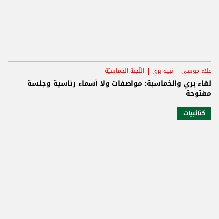
علاء موسى
نبيه بري
اللّجنة الخماسيّة
لقاء بري والخماسية: مواصفات ولا أسماء رئاسية وجلسة
مفتوحة
كتائبيات