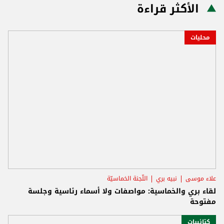
الأكثر قراءة
محليات
علاء موسى
نبيه بري
اللّجنة الخماسيّة
لقاء بري والخماسية: مواصفات ولا أسماء رئاسية وجلسة
مفتوحة
كتائبيات