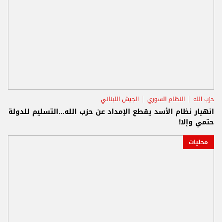
حزب الله
النظام السوري
الجيش اللبناني
انهيار نظام الأسد يقطع الإمداد عن حزب الله...التسليم للدولة
حتمي وإلا!
محليات