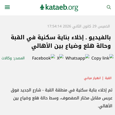
الخميس 29 كانون الثاني 2026 17:54:14
بالفيديو ـ إخلاء بناية سكنية في القبة
وحالة هلع وضياع بين الأهالي
المصدر
: وكالات
القبة
انهيار مباني
تم إخلاء بناية سكنية في منطقة القبة - شارع الجديد فوق
عربس مقابل مختار الصفصوف، وسط حالة هلع وضياع بين
الأهالي.