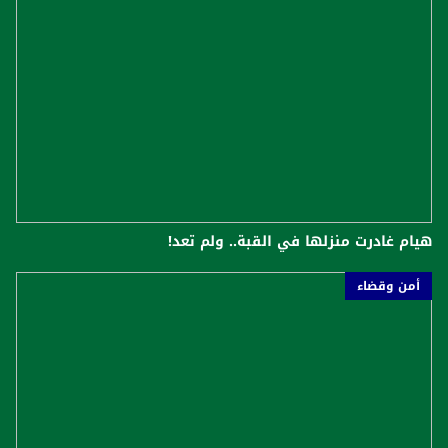
هيام غادرت منزلها في القبة.. ولم تعد!
أمن وقضاء