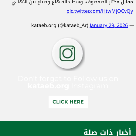
مقابل مختار الصفصوف، وسط حالة هلع وضياع بين الأهالي
pic.twitter.com/HtwMjOCvQy
January 29, 2026
— kataeb.org (@kataeb_Ar)
Don't forget to Follow us on
kataeb.org
Instagram
CLICK HERE
أخبار ذات صلة