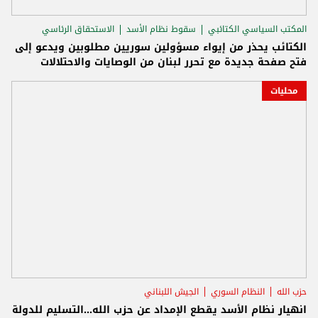
المكتب السياسي الكتائبي
سقوط نظام الأسد
الاستحقاق الرئاسي
الكتائب يحذر من إيواء مسؤولين سوريين مطلوبين ويدعو إلى
فتح صفحة جديدة مع تحرر لبنان من الوصايات والاحتلالات
محليات
حزب الله
النظام السوري
الجيش اللبناني
انهيار نظام الأسد يقطع الإمداد عن حزب الله...التسليم للدولة