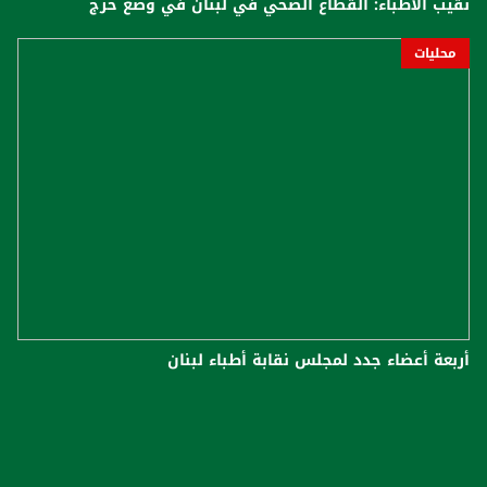
نقيب الأطباء: القطاع الصحي في لبنان في وضع حرج
محليات
أربعة أعضاء جدد لمجلس نقابة أطباء لبنان