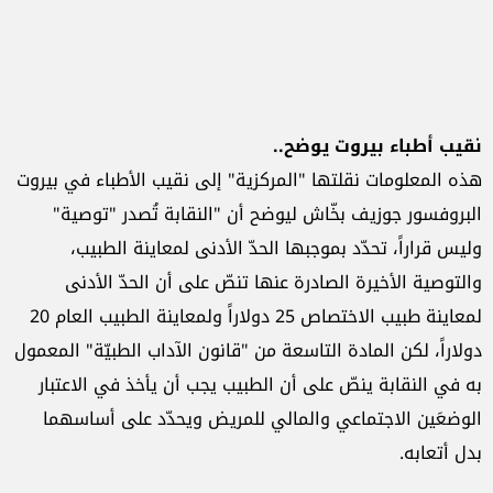
نقيب أطباء بيروت يوضح..
هذه المعلومات نقلتها "المركزية" إلى نقيب الأطباء في بيروت
البروفسور جوزيف بخّاش ليوضح أن "النقابة تُصدر "توصية"
وليس قراراً، تحدّد بموجبها الحدّ الأدنى لمعاينة الطبيب،
والتوصية الأخيرة الصادرة عنها تنصّ على أن الحدّ الأدنى
لمعاينة طبيب الاختصاص 25 دولاراً ولمعاينة الطبيب العام 20
دولاراً، لكن المادة التاسعة من "قانون الآداب الطبيّة" المعمول
به في النقابة ينصّ على أن الطبيب يجب أن يأخذ في الاعتبار
الوضعَين الاجتماعي والمالي للمريض ويحدّد على أساسهما
بدل أتعابه.