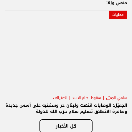
حتمي وإلا!
محليات
سامي الجميّل
سقوط نظام الأسد
الاغتيالات
الجميّل: الوصايات انتهت ولبنان حر وسنبنيه على أسس جديدة
وصافرة الانطلاق تسليم سلاح حزب الله للدولة
كل الأخبار