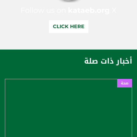
Follow us on
kataeb.org
X
CLICK HERE
أخبار ذات صلة
صحة