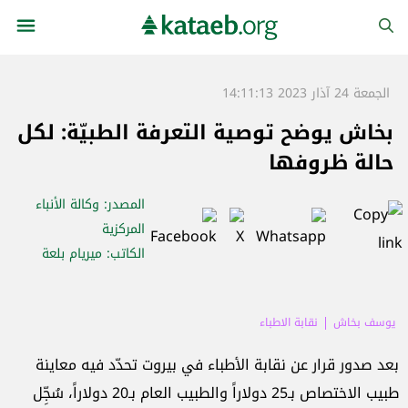
الجمعة 24 آذار 2023 14:11:13
بخاش يوضح توصية التعرفة الطبيّة: لكل
حالة ظروفها
المصدر
: وكالة الأنباء
المركزية
الكاتب
: ميريام بلعة
يوسف بخاش
نقابة الاطباء
بعد صدور قرار عن نقابة الأطباء في بيروت تحدّد فيه معاينة
طبيب الاختصاص بـ25 دولاراً والطبيب العام بـ20 دولاراً، سُجِّل