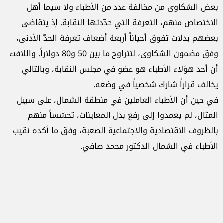
بعض الشكاوى من مخالفة عدد من الأطباء ولا سيما أهل
الاختصاص منهم، التعرفة التي حدّدتها النقابة. إذ يتقاضى
بعضهم بدلات تفوق أحياناً أربعة أضعاف تعرفة الحدّ الأدنى،
وفق مضمون الشكاوى، لتتراوح ما بين 50 و80 دولاراً. واللافت
أن أحد هؤلاء الأطباء هو عضو في مجلس النقابة، وبالتالي
يخالف قراراً شارك شخصياً في وضعه.
في حين أن الأطباء العاملين في منطقة الشمال، على سبيل
المثال، لم يعمدوا إلى رفع بدل المعاينات، تحسّساً منهم
بالظروف الاقتصادية والاجتماعية الصعبة، وفق ما أكده نقيب
الأطباء في الشمال الدكتور محمد صافي.