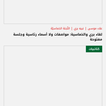
علاء موسى
نبيه بري
اللّجنة الخماسيّة
لقاء بري والخماسية: مواصفات ولا أسماء رئاسية وجلسة
مفتوحة
كتائبيات