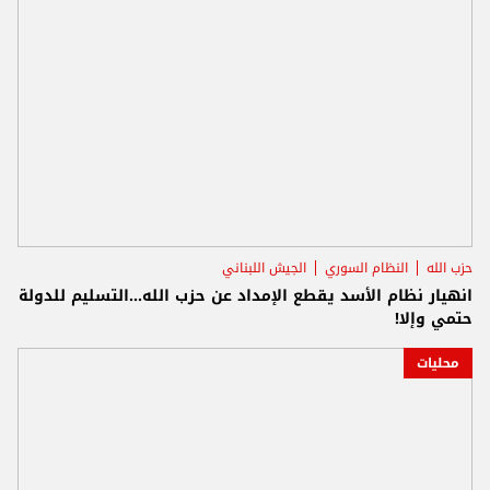
حزب الله
النظام السوري
الجيش اللبناني
انهيار نظام الأسد يقطع الإمداد عن حزب الله...التسليم للدولة
حتمي وإلا!
محليات