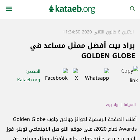
الاثنين 6 كانون الثاني 2020 11:34:50
براد بيت أفضل ممثل مساعد في
GOLDEN GLOBE
المصدر
:
Kataeb.org
السينما
براد بيت
أعلنت الصفحة الرسمية لجوائز جولدن جلوب Golden Globe
Awards لعام 2020، على موقع التواصل الاجتماعي تويتر، فوز
النجم براد بيت، جائزة جولدن جلوب لأفضل ممثل مساعد، عن