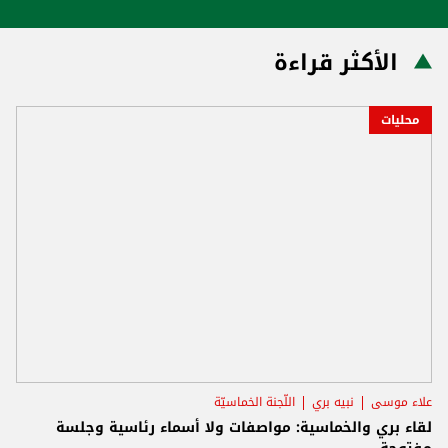
الأكثر قراءة
محليات
علاء موسى
نبيه بري
اللّجنة الخماسيّة
لقاء بري والخماسية: مواصفات ولا أسماء رئاسية وجلسة