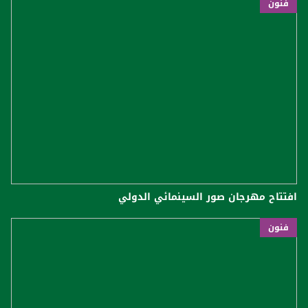
فنون
افتتاح مهرجان صور السينمائي الدولي
فنون