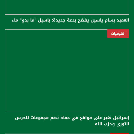
العميد بسام ياسين يفضح بدعة جديدة: باسيل "ما بدو" ماء
إقليميات
إسرائيل تغير على مواقع في حماة تضم مجموعات للحرس
الثوري وحزب الله