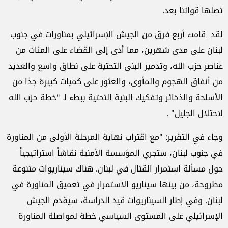
تصلها قواتنا بعد.
لقد قامت أربع فرق من الجيش الإسرائيلي بمناورات في جنوب
لبنان على مدى شهرين، مما أدى إلى القضاء على المئات من
عناصر حزب الله، وتدمير البنى التحتية على نطاق واسع والعديد
من أنفاق الهجوم والمأوى، والعثور على كميات كبيرة جدًا من
الأسلحة والذخائر وتفكيك البنية التحتية ببطء لـ "خطة حزب الله
لاحتلال الجليل" .
وجاء في التقرير: "مع اقتراب نهاية المرحلة الأولى من المناورة
في جنوب لبنان، ستجري المؤسسة الأمنية نقاشاً استراتيجياً
حول مسألة استمرار القتال في لبنان. هناك سيناريوات متنوعة
مطروحة، من بينها سيناريو الاستمرار في تعميق المناورة في
لبنان. وفي إطار السيناريوات قيد الدراسة، سيقدم الجيش
الإسرائيلي على المستوى السياسي خطة لمواصلة المناورة