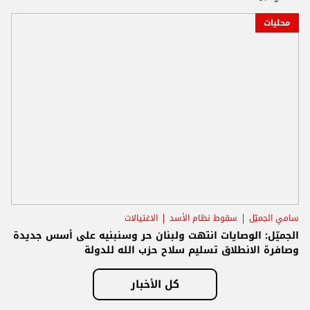
محليات
سامي الجميّل
سقوط نظام الأسد
الاغتيالات
الجميّل: الوصايات انتهت ولبنان حر وسنبنيه على أسس جديدة
وصافرة الانطلاق تسليم سلاح حزب الله للدولة
كل الأخبار