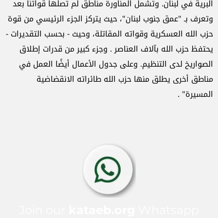
البرية في لبنان. وتشمل المناورة مناطق لم تصلها قواتنا بعد
وتعرف بـ "عمق جنوب لبنان"، حيث يتركز الجزء الرئيسي من قوة
حزب الله العسكرية وقواته المقاتلة، وحيث - بحسب التقديرات -
يحتفظ حزب الله بآلاف العناصر . وجزء كبير من قدرات إطلاق
الصواريخ لدى التنظيم. وعلى جدول الأعمال أيضًا العمل في
مناطق أخرى يطلق منها حزب الله طائراته الانقضاضية
المسيرة" .
Join our
kataeb.org
Whatsapp