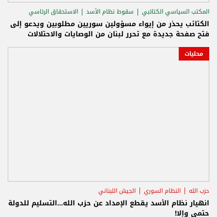
المكتب السياسي الكتائبي
سقوط نظام الأسد
الاستحقاق الرئاسي
الكتائب يحذر من إيواء مسؤولين سوريين مطلوبين ويدعو إلى
فتح صفحة جديدة مع تحرر لبنان من الوصايات والاحتلالات
محليات
حزب الله
النظام السوري
الجيش اللبناني
انهيار نظام الأسد يقطع الإمداد عن حزب الله...التسليم للدولة
حتمي وإلا!