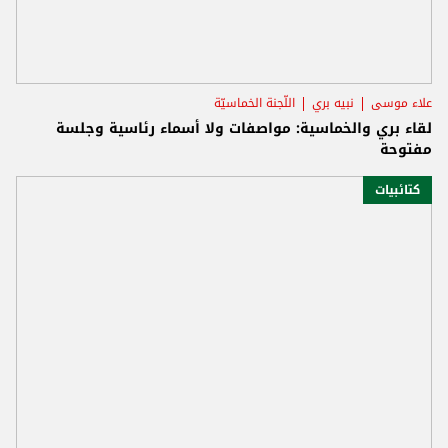
علاء موسى
نبيه بري
اللّجنة الخماسيّة
لقاء بري والخماسية: مواصفات ولا أسماء رئاسية وجلسة
مفتوحة
كتائبيات