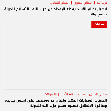
حزب الله
النظام السوري
الجيش اللبناني
انهيار نظام الأسد يقطع الإمداد عن حزب الله...التسليم للدولة
حتمي وإلا!
محليات
سامي الجميّل
سقوط نظام الأسد
الاغتيالات
الجميّل: الوصايات انتهت ولبنان حر وسنبنيه على أسس جديدة
وصافرة الانطلاق تسليم سلاح حزب الله للدولة