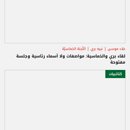
علاء موسى
نبيه بري
اللّجنة الخماسيّة
لقاء بري والخماسية: مواصفات ولا أسماء رئاسية وجلسة
مفتوحة
كتائبيات