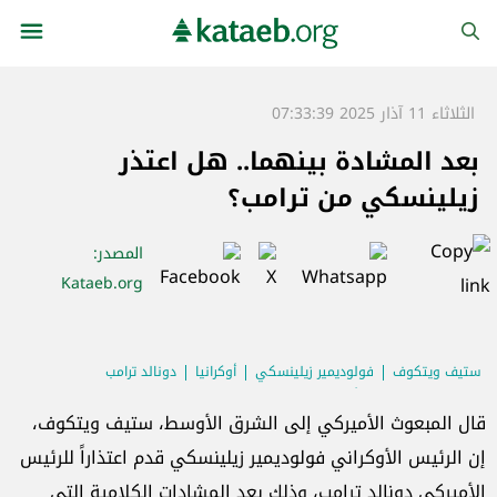
الثلاثاء 11 آذار 2025 07:33:39
بعد المشادة بينهما.. هل اعتذر
زيلينسكي من ترامب؟
المصدر
:
Kataeb.org
ستيف ويتكوف
فولوديمير زيلينسكي
أوكرانيا
دونالد ترامب
الولايات المتحدة الأميركية
قال المبعوث الأميركي إلى الشرق الأوسط، ستيف ويتكوف،
إن الرئيس الأوكراني فولوديمير زيلينسكي قدم اعتذاراً للرئيس
الأميركي دونالد ترامب، وذلك بعد المشادات الكلامية التي