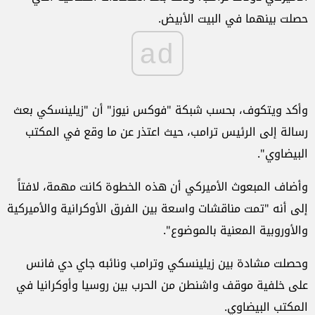
حصلت بينهما في البيت الأبيض.
ad
وأكد ويتكوف، بحسب شبكة "فوكس نيوز" أن "زيلينسكي بعث
رسالة إلى الرئيس ترامب، حيث اعتذر عن ما وقع في المكتب
البيضاوي".
وأضاف المبعوث الأميركي أن هذه الخطوة كانت مهمة، لافتاً
إلى أنه "تمت مناقشات واسعة بين الفرق الأوكرانية والأميركية
والأوروبية المعنية بالموضوع".
وحصلت مشادة بين زيلينسكي وترامب ونائبه جاي دي فانس
على خلفية موقف واشنطن من الحرب بين روسيا وأوكرانيا في
المكتب البيضاوي.