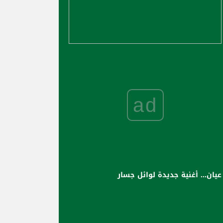
ad
عيان... أغنية جديدة لوائل جسار