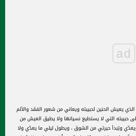
ad
لذي يعيش الحنين لحبيبته ويعاني من شعور الفقد والألم
إلى حبيبته التي لا يستطيع نسيانها ولا يطيق العيش من
عدّي وتِبدأ حيرتي من الشوق ، ويطول ليلي ما يعدّي ولا