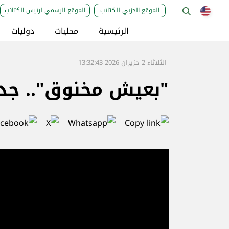
الموقع الحزبي للكتائب
الموقع الرسمي لرئيس الكتائب
الرئيسية
محليات
دوليات
الثلاثاء 2 حزيران 2026 13:32:43
"بعيش مخنوق".. جدي