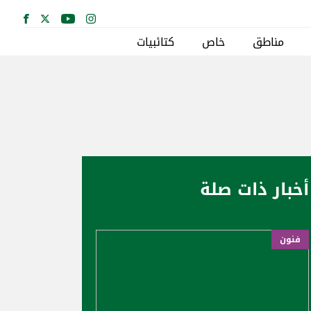
مناطق
خاص
كتائبيات
أخبار ذات صلة
فنون