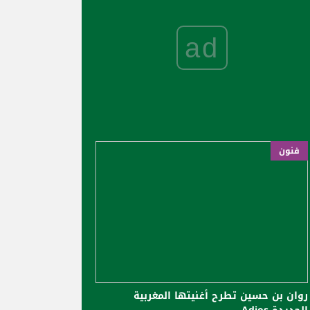
ad
فنون
روان بن حسين تطرح أغنيتها المغربية