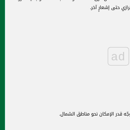
رازي حتى إشعارٍ آخر.
ad
وجّه قدر الإمكان نحو مناطق الشمال.