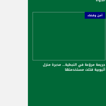
الدواء
أمن وقضاء
جريمة مروّعة في النبطية... مدبرة منزل
أثيوبية قتلت مستخدمتها