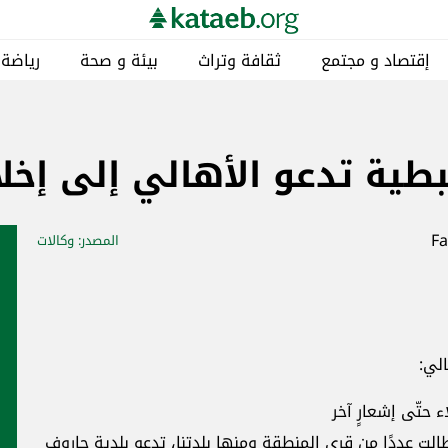
إقتصاد و مجتمع
ثقافة وتراث
بيئة و صحة
رياضة
طية تدعو الأهالي إلى إخلا
المصدر
: وكالات
الي:
 حتّى إشعارٍ آخر
الت عددًا من قرى المنطقة ومنها بلدتنا، تدعو بلدية حاروف