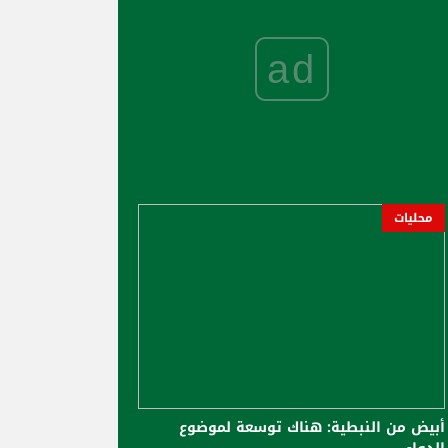
ad
محليات
أبيض من النبطية: هناك توسعة لموضوع