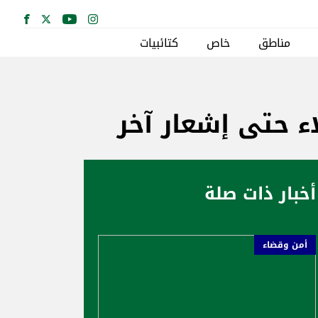
مناطق
خاص
كتائبيات
ء حتى إشعار آخر
أخبار ذات صلة
أمن وقضاء