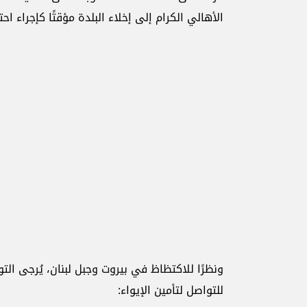
الأهالي الكرام إلى إخلاء البلدة مؤقتًا كإجراء احت
ونظرًا للاكتظاظ في بيروت وجبل لبنان، يُرجى الت
للتواصل لتأمين الإيواء: