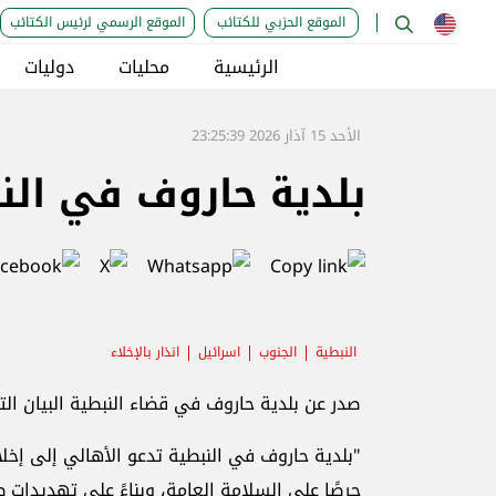
الموقع الحزبي للكتائب
الموقع الرسمي لرئيس الكتائب
الرئيسية
محليات
دوليات
الأحد 15 آذار 2026 23:25:39
بلدية حاروف في النب
النبطية
الجنوب
اسرائيل
انذار بالإخلاء
صدر عن بلدية حاروف في قضاء النبطية البيان الت
"بلدية حاروف في النبطية تدعو الأهالي إلى إخلاء
حرصًا على السلامة العامة، وبناءً على تهديدات ط