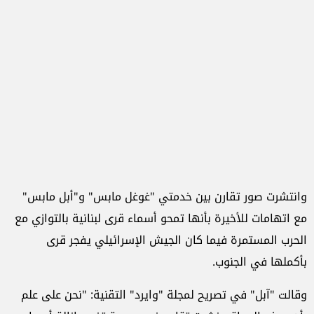
وانتشرت صور تقارن بين خدمتي "غوغل مابس" و"أبل مابس"
مع اتهامات للأخيرة بأنها تمحو أسماء قرى لبنانية بالتوازي مع
الحرب المستمرة فيما كان الجيش الإسرائيلي يفجر قرى
بأكملها في الجنوب.
وقالت "آبل" في تصريح لمجلة "وايرد" التقنية: "نحن على علم