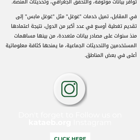
توافر بيانات موثوقة، والتحقق الجغرافي، وتحديثات المنصة.
في المقابل، تميل خدمات "غوغل" مثل "غوغل مابس" إلى
تقديم تغطية أوسع في عدد أكبر من الدول، نتيجة اعتمادها
منذ سنوات على مصادر بيانات متعددة، من بينها مساهمات
المستخدمين والتحديثات الجماعية، ما يمنحها كثافة معلوماتية
أعلى في بعض المناطق.
Don't forget to Follow us on
kataeb.org
Instagram
CLICK HERE