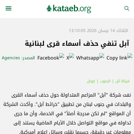
الثلاثاء 14 نيسان 2026 13:10:05
آبل تنفي حذف أسماء قرى لبنانية
المصدر
: Agencies
شركة آبل
الجنوب
غوغل
نفت شركة "آبل" المزاعم المتداولة حول حذف أسماء القرى
والبلدات في جنوب لبنان من تطبيق "خرائط آبل". وأكدت الشركة
أن المواقع "لم تكن مدرجة أصلاً" في الخدمة، وأن ما جرى
تداوله في مواقع التواصل خلال الأيام الماضية يستند إلى
معلومات غير دقيقة، حسبما نقلت وسائل إعلام أميركية.