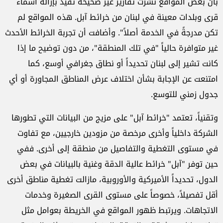
بأن بعض المواقع نشرت تقارير غير صحيحة تفيد بإزالة أسماء
قرى وبلدات معينة في لبنان من خرائط آبل. هذه المواقع لم
تكن مدرجةً في الخدمة أصلاً". وأضافت أن تجربة الخرائط الأحدث
غير متوافرة حالياً "في تلك المنطقة"، من دون توضيح ما إذا
كانت تشير إلى لبنان تحديداً أو نطاق جغرافي أوسع، كما
امتنعت عن الإجابة بشأن اختلاف عرض المناطق المجاورة أو أي
جدول زمني للتوسع.
وتقنياً، تعتمد "خرائط آبل" على مزيج من البيانات التي تطورها
الشركة داخلياً وأخرى مرخصة من مزودين خارجيين، مع تفاوت
في مستوى التغطية والتفاصيل من منطقة إلى أخرى. ففي
حين توفر "آبل" خرائط عالية الدقة وغنية بالبيانات في بعض
الدول، تحديداً الأميركية والأوروبية، مازالت تغطية مناطق أخرى
أقل تفصيلاً، خصوصاً على مستوى القرى الصغيرة وخدمات
الاتجاهات. ويرتبط ظهور المواقع في الخريطة بعوامل مثل