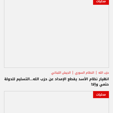
محليات
حزب الله
النظام السوري
الجيش اللبناني
انهيار نظام الأسد يقطع الإمداد عن حزب الله...التسليم للدولة
حتمي وإلا!
محليات