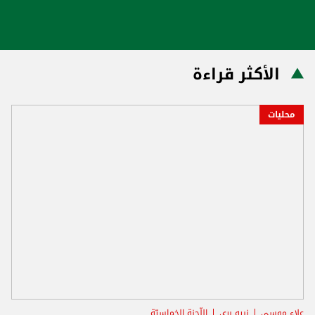
الأكثر قراءة
محليات
علاء موسى
نبيه بري
اللّجنة الخماسيّة