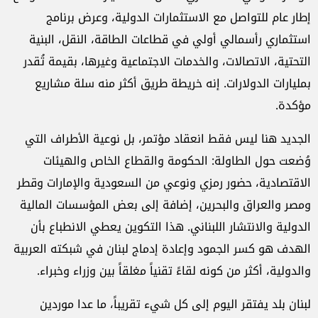
إطار عام للتواصل مع الاستثمارات الدولية، وعرض برنامج
استثماري رأسمالي أولي في قطاعات الطاقة، النقل، البنية
التحتية، الاتصالات، والخدمات الاجتماعية وغيرها، بقيمة تُقدر
بمليارات الدولارات. إنه خريطة طريق أكثر منه سلة مشاريع
مؤكدة.
الجديد هنا ليس فقط انعقاد مؤتمر، بل نوعية الأطراف التي
وُضعت حول الطاولة: الحكومة والقطاع الخاص والهيئات
الاقتصادية، حضور رمزي ونوعي من السعودية والإمارات وقطر
ومصر والعراق والبحرين، إضافة إلى بعض المؤسسات المالية
الدولية والانتشار اللبناني. هذا التكوين يعطي الانطباع بأن
الهدف هو كسر الجمود وإعادة إدماج لبنان في شبكته العربية
والدولية، أكثر من كونه لقاءً تقنياً مغلقاً بين وزراء وخبراء.
لبنان بلد يفتقر اليوم إلى كل شيء تقريباً، ما عدا موردين