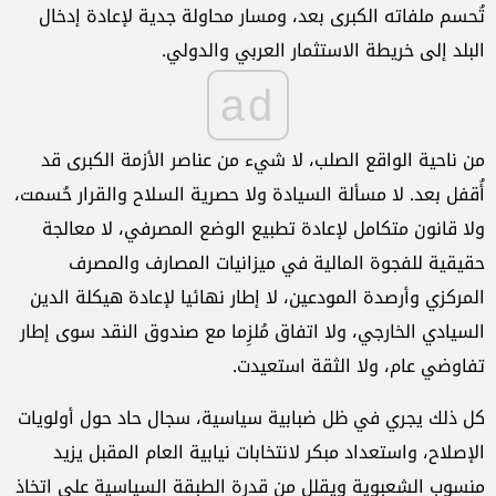
تُحسم ملفاته الكبرى بعد، ومسار محاولة جدية لإعادة إدخال
البلد إلى خريطة الاستثمار العربي والدولي.
ad
من ناحية الواقع الصلب، لا شيء من عناصر الأزمة الكبرى قد
أُقفل بعد. لا مسألة السيادة ولا حصرية السلاح والقرار حُسمت،
ولا قانون متكامل لإعادة تطبيع الوضع المصرفي، لا معالجة
حقيقية للفجوة المالية في ميزانيات المصارف والمصرف
المركزي وأرصدة المودعين، لا إطار نهائيا لإعادة هيكلة الدين
السيادي الخارجي، ولا اتفاق مُلزِما مع صندوق النقد سوى إطار
تفاوضي عام، ولا الثقة استعيدت.
كل ذلك يجري في ظل ضبابية سياسية، سجال حاد حول أولويات
الإصلاح، واستعداد مبكر لانتخابات نيابية العام المقبل يزيد
منسوب الشعبوية ويقلل من قدرة الطبقة السياسية على اتخاذ