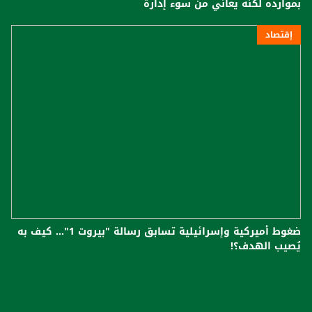
بموارده لكنه يعاني من سوء إدارة
إقتصاد
ضغوط أميركية وإسرائيلية تسابق رسالة "بيروت 1"... كيف به
يُصيب الهدف؟!