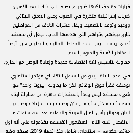
قرارات مؤلمة، لكنها ضرورية. يضاف إلى ذلك البعد الأمني:
ضربات إسرائيلية متكررة في الجنوب وعلى العمق اللبناني،
ووعيد وتوعد بالتصعيد، وبقاء عشرات الآلاف من المواطنين
خارج بيوتهم وقراهم التي هدمتها الحرب، تجعل أي مستثمر
أجنبي يحسب ليس فقط المخاطر المالية والتنظيمية، بل أيضاً
المخاطر الأمنية والجيوسياسية.
محاولة لتأسيس لغة اقتصادية جديدة وإعادة الوصل مع الخارج.
في هذه البيئة، يبدو من السهل انتقاد أي مؤتمر استثماري
بوصفه قفزاً فوق الوقائع. لكن ما يحاوله "بيروت واحد" هو
شيء مختلف: ليس وعداً باستثمارات جاهزة، بل محاولة لبناء
منصة ثقة مبدئية، أو ما يمكن وصفه بمرحلة إعادة وصل بين
لبنان ودوائر رأس المال العربية والدولية بعد ست سنوات من
الانفصال شبه التام. المنظمون أنفسهم يقدّمونه على أنه أول
مؤتمر حكومي - استثماري شامل منذ انهيار 2019، هدفه وضع