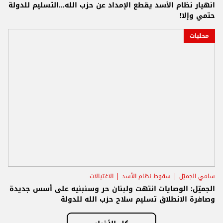
انهيار نظام الأسد يقطع الإمداد عن حزب الله...التسليم للدولة
حتمي وإلا!
محليات
سامي الجميّل
سقوط نظام الأسد
الاغتيالات
الجميّل: الوصايات انتهت ولبنان حر وسنبنيه على أسس جديدة
وصافرة الانطلاق تسليم سلاح حزب الله للدولة