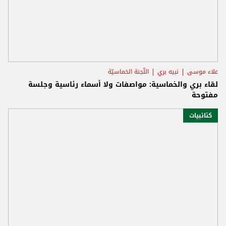
علاء موسى
نبيه بري
اللّجنة الخماسيّة
لقاء بري والخماسية: مواصفات ولا أسماء رئاسية وجلسة
مفتوحة
كتائبيات