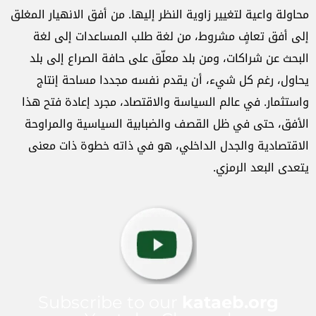
محاولة واعية لتغيير زاوية النظر إليها. من أفق الانهيار المغلق
إلى أفق تعافٍ مشروط، من لغة طلب المساعدات إلى لغة
البحث عن شراكات، ومن بلد معلّق على حافة الصراع إلى بلد
يحاول، رغم كل شيء، أن يقدم نفسه مجددا مساحة إنتاج
واستثمار. في عالم السياسة والاقتصاد، مجرد إعادة فتح هذا
الأفق، حتى في ظل القصف والضبابية السياسية والمراوحة
الاقتصادية والجدل الداخلي، هو في ذاته خطوة ذات معنى
يتعدى البعد الرمزي.
Subscribe to our
kataeb.org