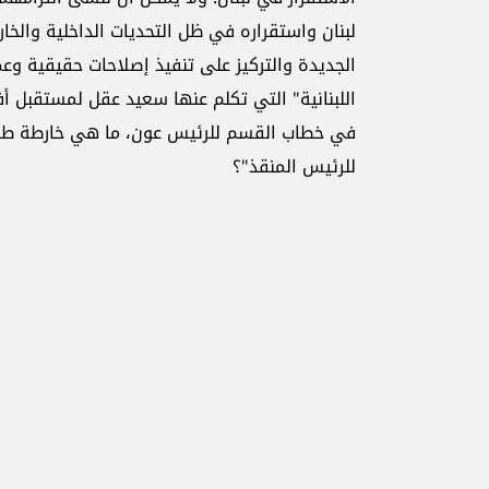
لبنان واستقراره في ظل التحديات الداخلية والخا
الجديدة والتركيز على تنفيذ إصلاحات حقيقية وعم
اللبنانية" التي تكلم عنها سعيد عقل لمستقبل أف
في خطاب القسم للرئيس عون، ما هي خارطة طريق
للرئيس المنقذ"؟