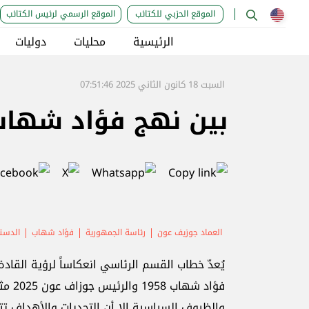
الموقع الحزبي للكتائب
الموقع الرسمي لرئيس الكتائب
الرئيسية
محليات
دوليات
السبت 18 كانون الثاني 2025 07:51:46
بين نهج فؤاد شهاب
العماد جوزيف عون
رئاسة الجمهورية
فؤاد شهاب
الدست
يُعدّ خطاب القسم الرئاسي انعكاساً لرؤية الق
فؤاد 
والظروف السياسية إلا أن التحديات والأهداف تت