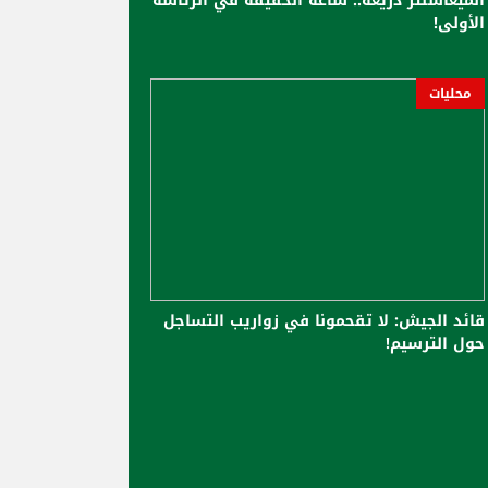
الميغاسنتر ذريعة.. ساعة الحقيقة في الرئاسة
الأولى!
محليات
قائد الجيش: لا تقحمونا في زواريب التساجل
حول الترسيم!