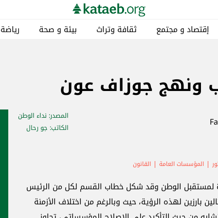
إقتصاد و مجتمع
ثقافة وتراث
بيئة و صحة
رياضة
 ونهج جوزاف عون
المصدر
: نداء الوطن
الكاتب
: جو رحال
ور
المؤسسات العامة
القانون
ادة لمستقبل الوطن وقد شكل خطاب القسم لكل من الرئيس
شهاب 1958 والرئيس جوزاف عون 2025 مثالين بارزين لهذه الرؤية، حيث وبالرغم من اختلاف الأزمنة
شابه من حيث التأكيد على الإصلاح المؤسساتي، تجاوز