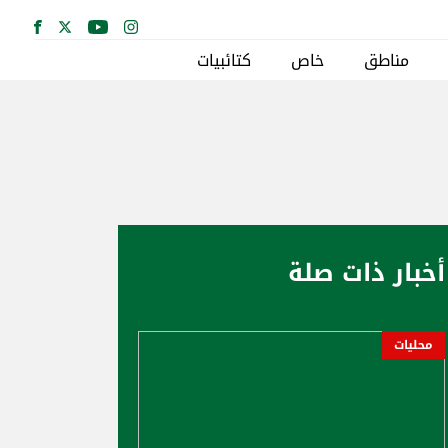
مناطق
خاص
كتائبيات
أخبار ذات صلة
محليات