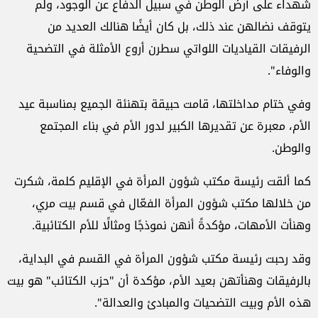
شهداء على أرض الوطن في سبيل الدفاع عن الوجود، ولم
يتوقف نضالهن عند ذلك، بل كان أيضًا هنالك العديد من
الرفيقات القياديات اللواتي سطرن أروع الأمثلة في التضحية
والوفاء".
وفي ختام مداخلتها، قامت حبيقة بتهنئة الجميع بمناسبة عيد
الأم، معبرة عن تقديرها الكبير لدور الأم في بناء المجتمع
والوطن.
كما ألقت رئيسة مكتب شؤون المرأة في الإقليم كلمة، شكرت
من خلالها مكتب شؤون المرأة الفعّال في قسم بيت مري،
وهنأت الأمهات، مؤكدةً أنهن نموذجًا ومثالًا للأم الكتائبية.
وقد رحبت رئيسة مكتب شؤون المرأة في القسم في البداية،
بالرفيقات وهنأتهن بعيد الأم، مؤكدة أن "حزب الكتائب" هو بيت
هذه الأم وبيت التضحيات والمبادئ والعدالة".