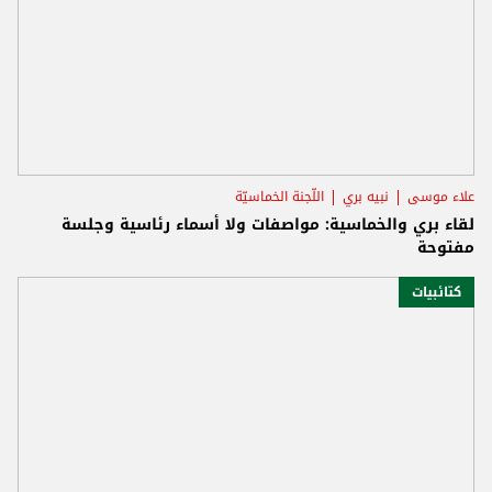
علاء موسى
نبيه بري
اللّجنة الخماسيّة
لقاء بري والخماسية: مواصفات ولا أسماء رئاسية وجلسة
مفتوحة
كتائبيات