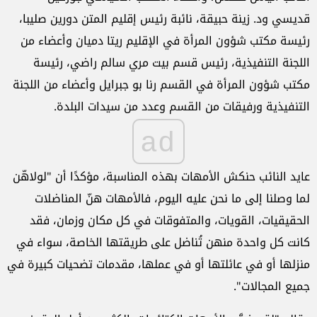
قديسي ود. زينة حبيقة، نائبة رئيس إقليم المتن دورين صليبا،
رئيسة مكتب شؤون المرأة في الإقليم ريتا دميان وأعضاء من
اللجنة التنفيذية، رئيس قسم بيت مري سالم راضي، رئيسة
مكتب شؤون المرأة في القسم رنا بو جبرايل وأعضاء من اللجنة
التنفيذية ورفيقات من القسم وعدد من سيدات البلدة.
ad
عايد النائب حنكش الأمهات بهذه المناسبة، مؤكدًا أن "لولاهّن
لما وصلنا إلى ما نحن عليه اليوم، فالأمهات هنّ المناضلات
الحقيقيات، القويات، والمتفوقات في كل مكان وزمان، فقد
كانت كل واحدة منهن تُناضل على طريقتها الخاصة، سواء في
منزلها أو في عائلتها أو في عملها، مقدمات تضحيات كبيرة في
جميع المجالات".