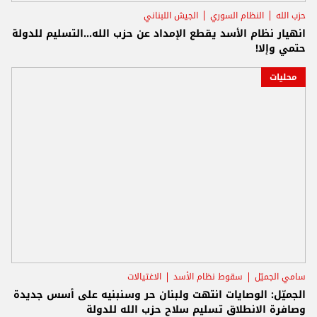
حزب الله
النظام السوري
الجيش اللبناني
انهيار نظام الأسد يقطع الإمداد عن حزب الله...التسليم للدولة
حتمي وإلا!
محليات
سامي الجميّل
سقوط نظام الأسد
الاغتيالات
الجميّل: الوصايات انتهت ولبنان حر وسنبنيه على أسس جديدة
وصافرة الانطلاق تسليم سلاح حزب الله للدولة