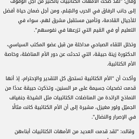
وقال: "لقد ضحَّت الأمهات الكتائبيات بالكثير من أجل الوقوف
إلى جانب الرفاق في الحرب والسِّلم، ومن أجل ضمان حياة أفضل
للأجيال القادمة، وتأمين مستقبل مشرق لهم، سواء في
التعليم أو في القيم التي تزرعها في نفوسهم".
وتخلل اللقاء الصباحي مداخلة من قبل عضو المكتب السياسي،
الدكتورة زينة حبيقة، التي تحدثت عن دور الأم المناضلة، وخاصة
الأم الكتائبية.
وأكدت أن "الأم الكتائبية تستحق كل التقدير والإحترام، إذ أنها
قدمت تضحيات جسيمة على مر السنين، وتذكرت حبيقة عددًا من
النماذج الرائدة من المناضلات الكتائبيات مثل الشيخة جنفياف
الجميّل ولور مغيزل، مشيرة إلى أن الأم الكتائبية كانت مثالًا
في الإصرار والنضال".
وقالت: "لقد قدمت العديد من الأمهات الكتائبيات أبناءهن