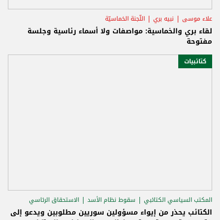
علاء موسى
نبيه بري
اللّجنة الخماسيّة
لقاء بري والخماسية: مواصفات ولا أسماء رئاسية وجلسة
مفتوحة
كتائبيات
المكتب السياسي الكتائبي
سقوط نظام الأسد
الاستحقاق الرئاسي
الكتائب يحذر من إيواء مسؤولين سوريين مطلوبين ويدعو إلى