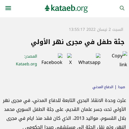
السبت 2 نيسان 2022 13:55:17
جثة طفل في مجرى نهر الأولي
المصدر
:
Kataeb.org
صيدا
الدفاع المدني
عثرت وحدة الانقاذ البحري التابعة للدفاع المدني، في مجرى نهر
الأولي تحت جسر علمان القديم، على جثة الطفل السوري محمد
بلال القسوم، مواليد 2013، الذي كان فقد منذ ايام في مجرى
النهر، وتم نقل الجثة الى مستشفى صيدا الحكومي .