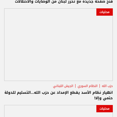
فتح صفحة جديدة مع تحرر لبنان من الوصايات والاحتلالات
محليات
حزب الله
النظام السوري
الجيش اللبناني
انهيار نظام الأسد يقطع الإمداد عن حزب الله...التسليم للدولة
حتمي وإلا!
محليات