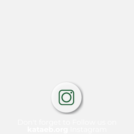
Don't forget to Follow us on
kataeb.org
Instagram