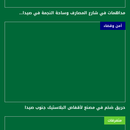
مداهمات في شارع المصارف وساحة النجمة في صيدا...
أمن وقضاء
حريق ضخم في مصنع لأقفاص البلاستيك جنوب صيدا
متفرقات