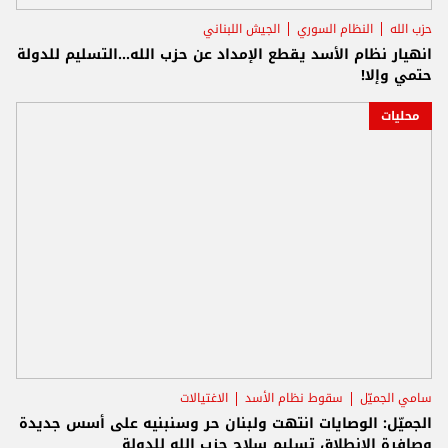
حزب الله
النظام السوري
الجيش اللبناني
انهيار نظام الأسد يقطع الإمداد عن حزب الله...التسليم للدولة
حتمي وإلا!
محليات
سامي الجميّل
سقوط نظام الأسد
الاغتيالات
الجميّل: الوصايات انتهت ولبنان حر وسنبنيه على أسس جديدة
وصافرة الانطلاق تسليم سلاح حزب الله للدولة