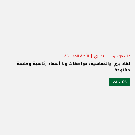
علاء موسى
نبيه بري
اللّجنة الخماسيّة
لقاء بري والخماسية: مواصفات ولا أسماء رئاسية وجلسة
مفتوحة
كتائبيات