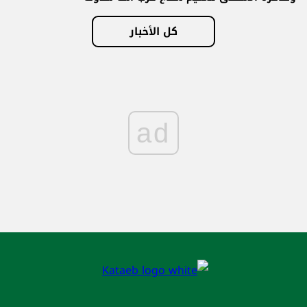
كل الأخبار
ad