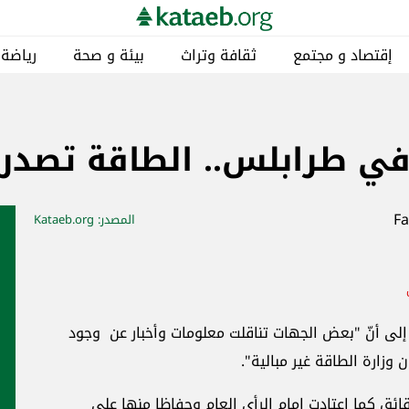
إقتصاد و مجتمع
ثقافة وتراث
بيئة و صحة
رياضة
 طرابلس.. الطاقة تصدر بيا
المصدر
: Kataeb.org
 إلى أنّ "بعض الجهات تناقلت معلومات وأخبار عن وجود
زارة الطاقة غير مبالية".
قائق كما اعتادت امام الرأي العام وحفاظا منها على