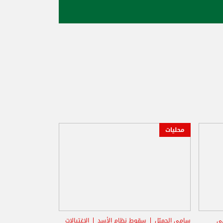
محليات
ني
سامي الجميّل
سقوط نظام الأسد
الاغتيالات