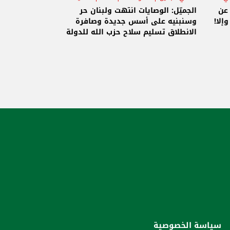
 عن
الجميّل: الوصايات انتهت ولبنان حر
إلا!
وسنبنيه على أسس جديدة وصافرة
الانطلاق تسليم سلاح حزب الله للدولة
سياسة الخصوصية