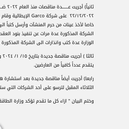
ثانياً) 
٢٢/١٢/٢٠٢٢ على شركة o
خاصا لأخذ عينات من حرم المنشآت وأرسل كتباً الى
الشركة المذكورة عدة مرات عن تنفيذ بنود الع
الوزارة عدة كتب وانذارات الى الشركة المذكورة
يتقدم عدداً كافياً من العارضين.
الثلاثاء المقبل لترسو على أحد الشركات التي ست
وختم البيان " ازاء كل ما تقدم تؤكد وزارة الطاق