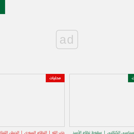
ad
ت
محليات
سياسي الكتائبي
سقوط نظام الأسد
حزب الله
النظام السوري
الجيش اللبنا