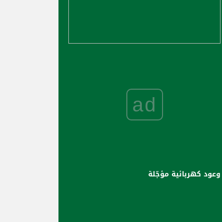
ad
وعود كهربائية مؤجّلة