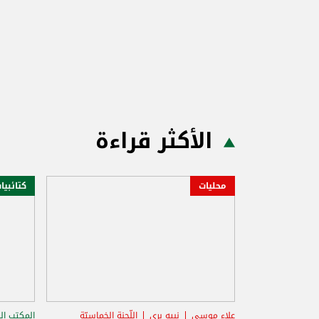
الأكثر قراءة
محليات
كتائبيا
علاء موسى
نبيه بري
اللّجنة الخماسيّة
المكتب ال