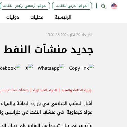
الموقع الحزبي للكتائب
الموقع الرسمي لرئيس الكتائب
الرئيسية
محليات
دوليات
الأربعاء 20 آذار 2024 13:01:36
جديد منشآت النفط في
وزارة الطاقة والمياه
المواد الكيماوية
منشآت نفط طرابلس
أشار المكتب الإعلامي في وزارة الطاقة والمياه
مواد كيماوية في منشآت النفط في طرابلس وان و
وأضاف في بيان "حرصاً من الوزارة على تبيان الح