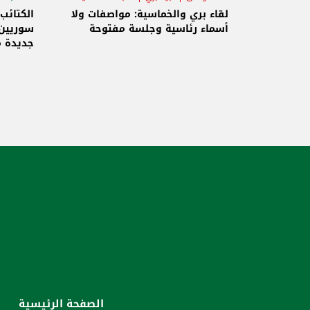
الاستح
لقاء بري والخماسية: مواصفات ولا
الكتائب
أسماء رئاسية وجلسة مفتوحة
سوريين 
جديدة م
والاحتلا
الصفحة الرئيسية