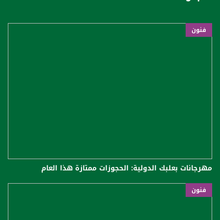
فنون
مهرجانات بعلبك الدولية: الحجوزات ممتازة هذا العام
فنون