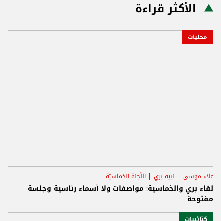
الأكثر قراءة
محليات
علاء موسى
نبيه بري
اللّجنة الخماسيّة
لقاء بري والخماسية: مواصفات ولا أسماء رئاسية وجلسة
مفتوحة
كتائبيات