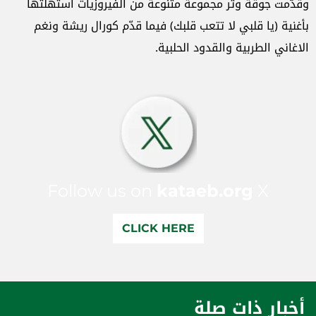
وقدّمت جوقة وتر مجموعة متنوعة من الفيروزيات استهلتها
بأغنية (يا قلبي لا تتعب قلبك) فيما قدّم كورال ريشة ونغم
الاغاني الطربية والقدود الحلبية.
Follow us on
kataeb.org
X
CLICK HERE
أخبار ذات صلة