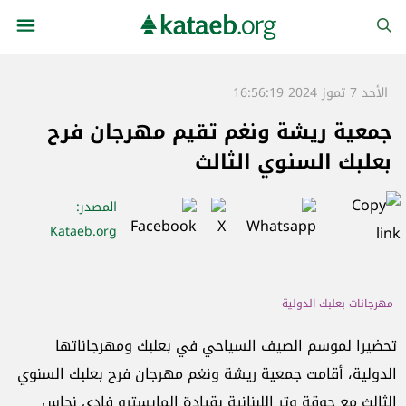
الأحد 7 تموز 2024 16:56:19
جمعية ريشة ونغم تقيم مهرجان فرح
بعلبك السنوي الثالث
المصدر
:
Kataeb.org
مهرجانات بعلبك الدولية
تحضيرا لموسم الصيف السياحي في بعلبك ومهرجاناتها
الدولية، أقامت جمعية ريشة ونغم مهرجان فرح بعلبك السنوي
الثالث مع جوقة وتر اللبنانية بقيادة المايسترو فادي نحاس