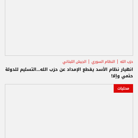
حزب الله
النظام السوري
الجيش اللبناني
انهيار نظام الأسد يقطع الإمداد عن حزب الله...التسليم للدولة
حتمي وإلا!
محليات