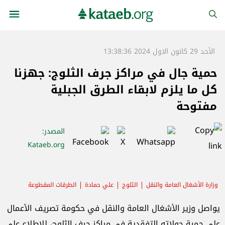
الأحد 29 كانون الاول 2024 13:38:36
حمية جال في مراكز جرف الثلوج: جهزنا
كل ما يلزم لابقاء الطرق الجبلية
مفتوحة
المصدر
:
Kataeb.org
وزارة الأشغال العامة والنقل
الثلوج
علي حمادة
الطرقات المقطوعة
يواصل وزير الأشغال العامة والنقل في حكومة تصريف الأعمال
علي حمية جولاته التفقدية في مراكز جرف الثلوج، للاطلاع على