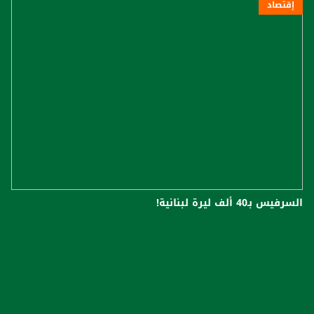
إقتصاد
السرفيس بـ40 ألف ليرة لبنانية!