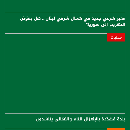
معبر شرعي جديد في شمال شرقي لبنان... هل يقوّض
التهريب إلى سوريا؟
محليات
بلدة مُهدّدة بالإنعزال التام والأهالي يناشدون