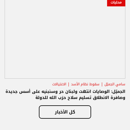
محليات
سامي الجميّل
سقوط نظام الأسد
الاغتيالات
الجميّل: الوصايات انتهت ولبنان حر وسنبنيه على أسس جديدة
وصافرة الانطلاق تسليم سلاح حزب الله للدولة
كل الأخبار