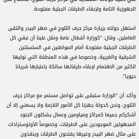
الجهوزية التامة ولإبقاء الطرقات الجبلية مفتوحة.
استهل جولته بزيارة مركز جرف الثلوج في ضهر البيدر والتقى
العاملين، وقال: "كوزارة أشغال عامة ونقل علينا أن نبقي كل
الطرقات الجبلية مفتوحة أمام المواطنين في السلسلتين
الشرقية والغربية، وخصوصا في هذه المنطقة التي نوليها
الكثير من الاهتمام لإبقاء طرقاتها سالكة باعتبارها شريانا
حيويا".
وأكد أن "الوزارة ستبقى على تواصل مستمر مع مراكز جرف
الثلوج، ونحن كدولة جهزنا كل الأمور اللازمة ولا يسعني إلا أن
أشكركم جميعا كمراكز ومياومين وعمال يشكلون الجنود
المجهولين الموجودين على الطرقات، وخصوصاً الأوتوسترادات
على مثال ضهر البيدر وغيرها يفتحون الطرقات وينقذون