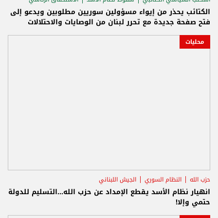
الكتائب يحذر من إيواء مسؤولين سوريين مطلوبين ويدعو إلى
فتح صفحة جديدة مع تحرر لبنان من الوصايات والاحتلالات
محليات
حزب الله
النظام السوري
الجيش اللبناني
انهيار نظام الأسد يقطع الإمداد عن حزب الله...التسليم للدولة
حتمي وإلا!