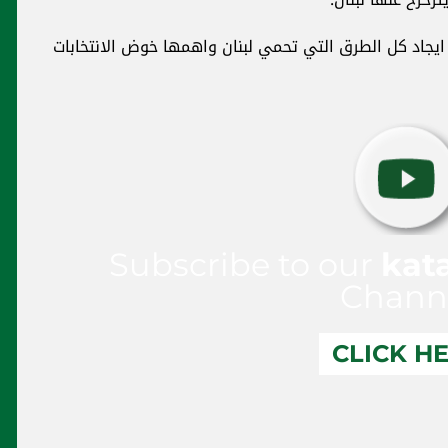
ايجاد كل الطرق التي تحمي لبنان واهمها خوض الانتخابات
Subscribe to our
kat
Chann
CLICK H