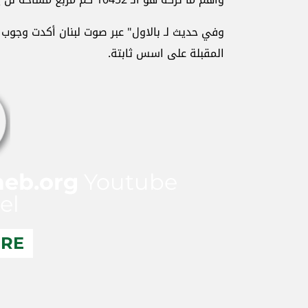
وفي حديث لـ بالاول" عبر صوت لبنان أكدت وجوب 
المقبلة على اسس ثابتة.
aeb.org
Youtube
el
ERE