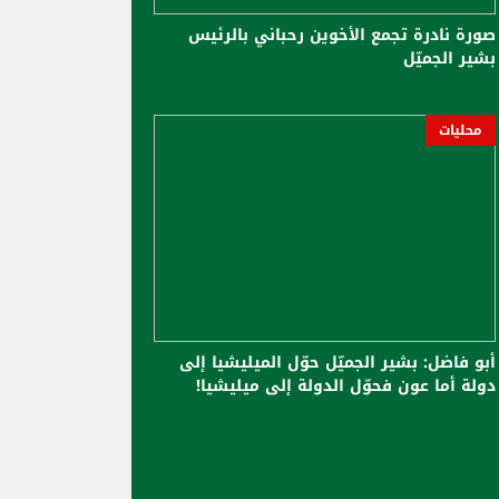
صورة نادرة تجمع الأخوين رحباني بالرئيس
بشير الجميّل
محليات
أبو فاضل: بشير الجميّل حوّل الميليشيا إلى
دولة أما عون فحوّل الدولة إلى ميليشيا!