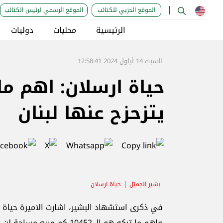
الموقع الحزبي للكتائب
الموقع الرسمي لرئيس الكتائب
الرئيسية
محليات
دوليات
السبت 14 أيلول 2024 12:58:41
يتزحزح عنها لبنان
بشير الجميّل
حياة ارسلان
في ذكرى استشهاد البشير، اشارت الاميرة حياة ارس
واهم ما تركه هو الـ 10452 كم مربع مساحة لن يتزحزح عنها لبنان.