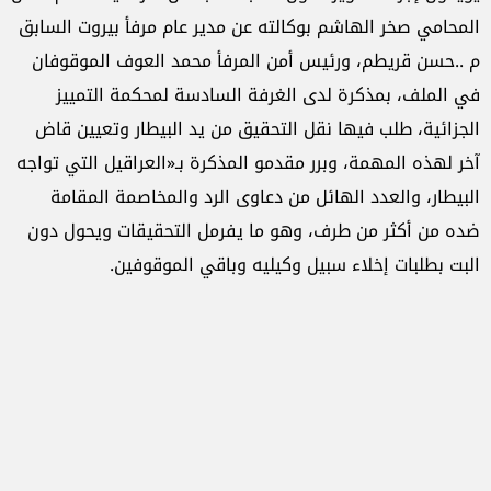
المحامي صخر الهاشم بوكالته عن مدير عام مرفأ بيروت السابق
م ..حسن قريطم، ورئيس أمن المرفأ محمد العوف الموقوفان
في الملف، بمذكرة لدى الغرفة السادسة لمحكمة التمييز
الجزائية، طلب فيها نقل التحقيق من يد البيطار وتعيين قاض
آخر لهذه المهمة، وبرر مقدمو المذكرة بـ«العراقيل التي تواجه
البيطار، والعدد الهائل من دعاوى الرد والمخاصمة المقامة
ضده من أكثر من طرف، وهو ما يفرمل التحقيقات ويحول دون
البت بطلبات إخلاء سبيل وكيليه وباقي الموقوفين.