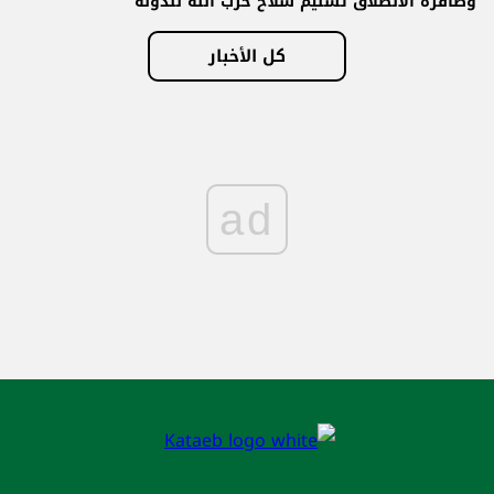
وصافرة الانطلاق تسليم سلاح حزب الله للدولة
كل الأخبار
ad