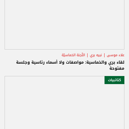
علاء موسى
نبيه بري
اللّجنة الخماسيّة
لقاء بري والخماسية: مواصفات ولا أسماء رئاسية وجلسة
مفتوحة
كتائبيات