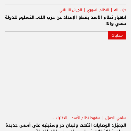
حزب الله
النظام السوري
الجيش اللبناني
انهيار نظام الأسد يقطع الإمداد عن حزب الله...التسليم للدولة
حتمي وإلا!
محليات
سامي الجميّل
سقوط نظام الأسد
الاغتيالات
الجميّل: الوصايات انتهت ولبنان حر وسنبنيه على أسس جديدة