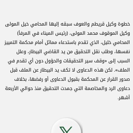
خطوة وكيل قريطم والعوف سبقه إليها المحامي خيل المولى
وكيل الموقوف محمد المولى، (رئيس الميناء في المرفأ)
المحامي خليل، الذي تقدم باستدعاء مماثل أمام محكمة التمييز
نفسها، وطلب نقل التحقيق من يد القاضي البيطار، وعلل
السبب إلى «وقف سير التحقيقات والحؤول دون أي تقدم في
الملف». لكن هذه الدعاوى لا تكف يد البيطار عن الملف قبل
صدور القرار عن المحكمة بقبول الدعاوى أو رفضها، بخلاف
دعاوى الرد والمخاصمة التي جمدت التحقيق منذ حوالي الأربعة
أشهر.