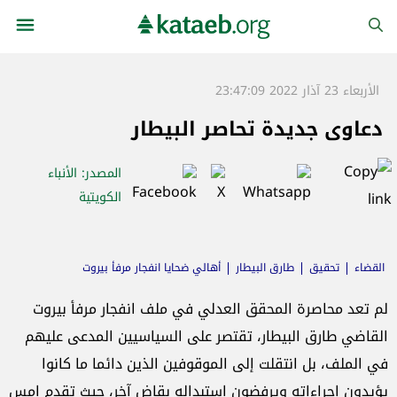
الأربعاء 23 آذار 2022 23:47:09
دعاوى جديدة تحاصر البيطار
المصدر
: الأنباء
الكويتية
القضاء
تحقيق
طارق البيطار
أهالي ضحايا انفجار مرفأ بيروت
لم تعد محاصرة المحقق العدلي في ملف انفجار مرفأ بيروت
القاضي طارق البيطار، تقتصر على السياسيين المدعى عليهم
في الملف، بل انتقلت إلى الموقوفين الذين دائما ما كانوا
يؤيدون إجراءاته ويرفضون استبداله بقاض آخر، حيث تقدم امس