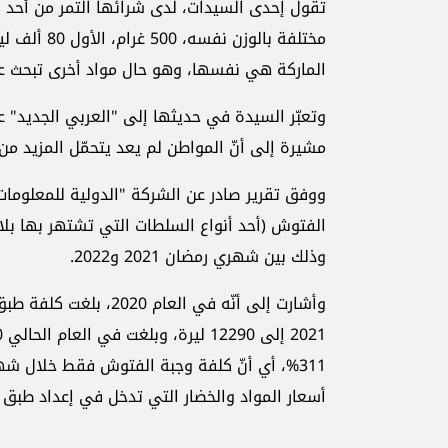
تقول إحدى السيدات، لدى شرائها التمر من أحد أس
الماركة هي نفسها، وهو حال مواد أخرى تبحث عن
وتعبّر السيدة في حديثها إلى "العربي الجديد" 
مشيرة إلى أنّ المواطن لم يعد يتحمّل المزيد من 
ووفق تقرير صادر عن الشركة "الدولية للمعلومات
وذلك بين شهري رمضان 2021 و2022.
أسعار المواد والخضار التي تدخل في إعداد طبق