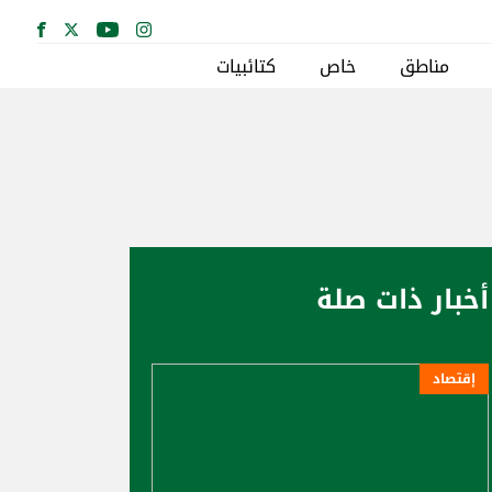
مناطق
خاص
كتائبيات
أخبار ذات صلة
إقتصاد