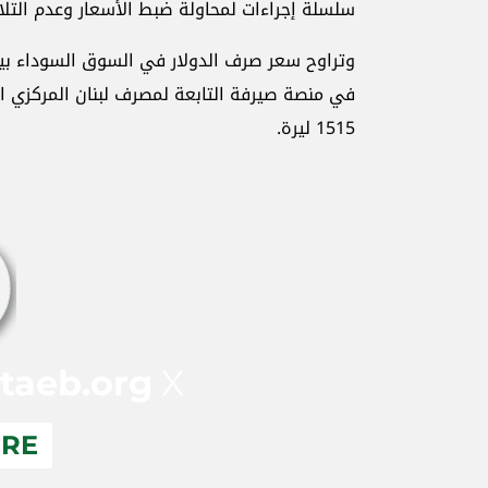
سلسلة إجراءات لمحاولة ضبط الأسعار وعدم التلاع
1515 ليرة.
taeb.org
X
ERE