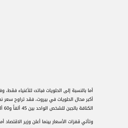
أما بالنسبة إلى الحلويات فباتت للأغنياء فقط، 
الكنافة بالجبن للشخص الواحد بين 45 ألفاً و60 ألف ليرة.
وتأتي قفزات الأسعار بينما أعلن وزير الاقتصاد