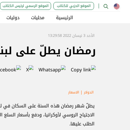
الموقع الحزبي للكتائب
الموقع الرسمي لرئيس الكتائب
الرئيسية
محليات
دوليات
الأحد 3 نيسان 2022 13:29:58
رمضان يطلّ على لبنا
الدولار
الاسعار
يطلّ شهر رمضان هذه السنة على السكان في لبن
الاجتياح الروسي لأوكرانيا، ودفع بأسعار السلع 
الطلب عليها.