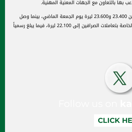
ب بها بالتعاون مع الجهات المعنية المهنية.
وتراوح سعر صرف الدولار في السوق السوداء بين 23.400 و23.600 ليرة يوم الجمعة الماضي، بينما وصل
في منصة صيرفة التابعة لمصرف لبنان المركزي الخاصة بتعاملات الصرافين إلى 22.100 ليرة، فيما يبلغ رسمياً
Follow us on
ka
CLICK H