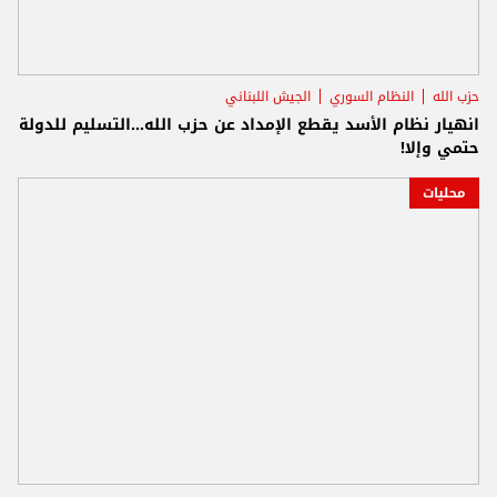
حزب الله
النظام السوري
الجيش اللبناني
انهيار نظام الأسد يقطع الإمداد عن حزب الله...التسليم للدولة
حتمي وإلا!
محليات