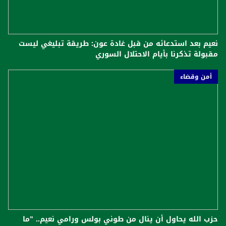
نعيم بعد استدعائه من قبل غادة عون: طريقة تبليغي ليست
مقبولة تذكرنا بأيام الاحتلال السوري
أمن وقضاء
حزب الله يحاول أن ينال من طوني بولس ورامي نعيم.. "ما