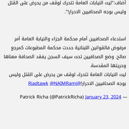
أضاف:"ليت النيابات العامة تتحرك لوقف من يحرض على القتل
وليس بوجه الصحافيين الاحرار!".
استدعاء الصحافيين أمام محكمة الجزاء والنيابة العامة أمر
مرفوض فالقوانين اللبنانية حددت محكمة المطبوعات كمرجع
صالح. وضع الصحافيين تحت سيف السجن يفقد الصحافة معناها
وحريتها المقدسة.
ليت النيابات العامة تتحرك لوقف من يحرض على القتل وليس
بوجه الصحافيين الاحرار!
@Riadtawk
@NAIMRami
January 23, 2024
— Patrick Richa (@PatrickRicha)