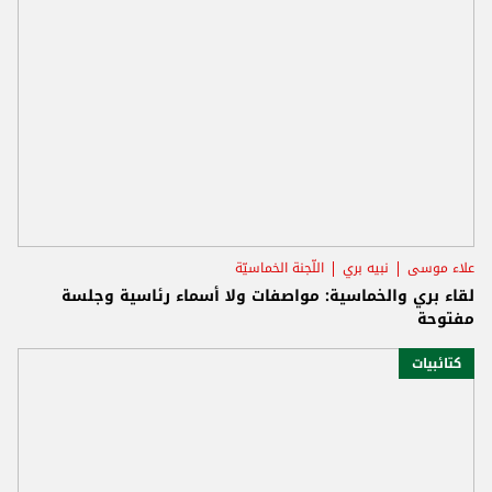
علاء موسى
نبيه بري
اللّجنة الخماسيّة
لقاء بري والخماسية: مواصفات ولا أسماء رئاسية وجلسة
مفتوحة
كتائبيات