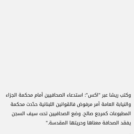
وكتب ريشا عبر "اكس": استدعاء الصحافيين أمام محكمة الجزاء
والنيابة العامة أمر مرفوض فالقوانين اللبنانية حدّدت محكمة
المطبوعات كمرجع صالح. وضع الصحافيين تحت سيف السجن
يفقد الصحافة معناها وحريتها المقدسة."