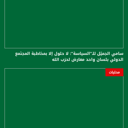
سامي الجميّل للـ"السياسة": لا حلول إلا بمخاطبة المجتمع
الدولي بلسان واحد معارض لحزب الله
محليات