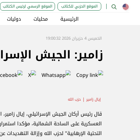
الموقع الحزبي للكتائب
الموقع الرسمي لرئيس الكتائب
الرئيسية
محليات
دوليات
الخميس 4 حزيران 2026 19:00:32
زامير: الجيش الإسرا
إيال زامير
حزب الله
قال رئيس أركان الجيش الإسرائيلي، إيال زامير، ا
العسكرية على الساحة الشمالية، مؤكدا استمرار ال
التحتية الإرهابية" لحزب الله وإزالة التهديدات عن