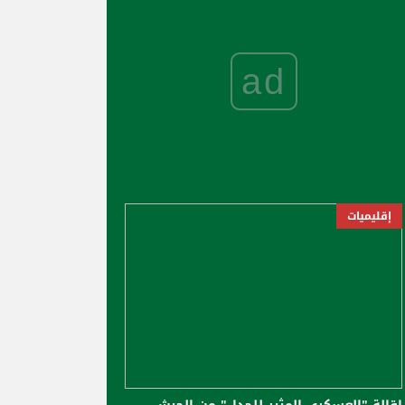
ad
إقليميات