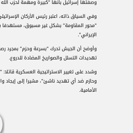
وصفتها إسرائيل بأنها "كبيرة ومهمة لحزب الله
وفي السياق ذاته، اعتبر رئيس الأركان الإسرائيل
"محور المقاومة" بشكل غير مسبوق، مستهدفا بشك
الإيراني".
وأوضح أن الجيش تحرك "بسرعة وحزم" بمجرد رصد 
تهديدات التسلل والصواريخ المضادة للدروع.
وشدد على تغيير الاستراتيجية العسكرية قائلا: 
وحازم ضد أي تهديد ناشئ"، مشيرا إلى إيجاد واق
الأمامية.