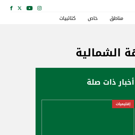
مناطق
خاص
كتائبيات
ة الشمالية
أخبار ذات صلة
إقليميات