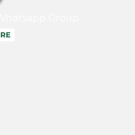
hatsapp Group
ERE