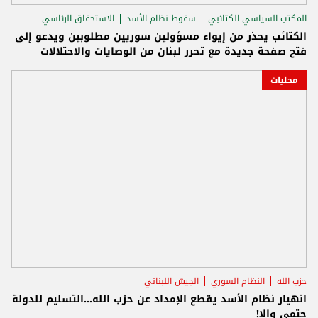
المكتب السياسي الكتائبي
سقوط نظام الأسد
الاستحقاق الرئاسي
الكتائب يحذر من إيواء مسؤولين سوريين مطلوبين ويدعو إلى
فتح صفحة جديدة مع تحرر لبنان من الوصايات والاحتلالات
محليات
حزب الله
النظام السوري
الجيش اللبناني
انهيار نظام الأسد يقطع الإمداد عن حزب الله...التسليم للدولة
حتمي وإلا!