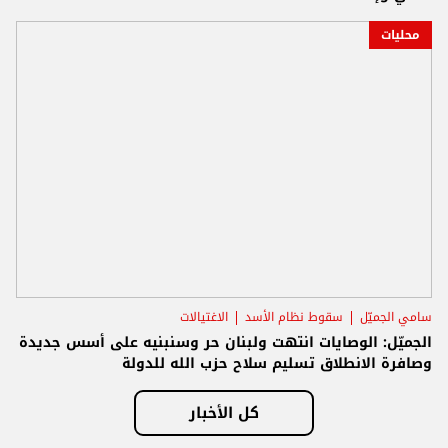
محليات
سامي الجميّل
سقوط نظام الأسد
الاغتيالات
الجميّل: الوصايات انتهت ولبنان حر وسنبنيه على أسس جديدة
وصافرة الانطلاق تسليم سلاح حزب الله للدولة
كل الأخبار