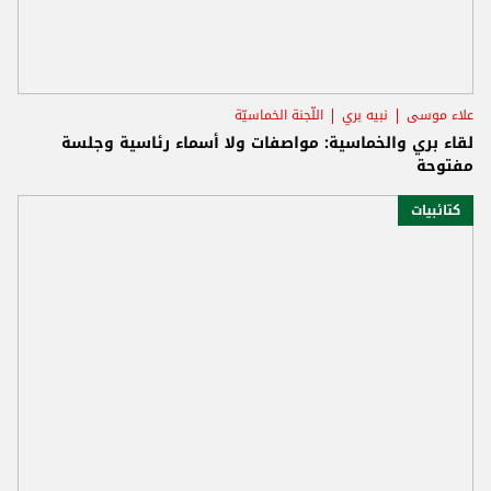
علاء موسى
نبيه بري
اللّجنة الخماسيّة
لقاء بري والخماسية: مواصفات ولا أسماء رئاسية وجلسة
مفتوحة
كتائبيات