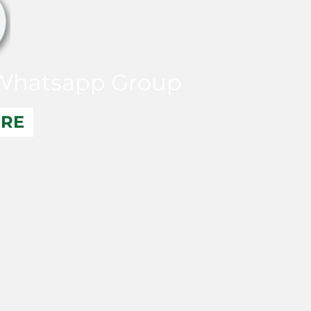
hatsapp Group
ERE