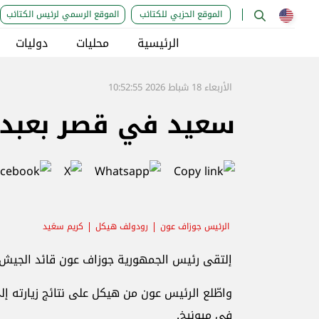
الموقع الحزبي للكتائب
الموقع الرسمي لرئيس الكتائب
الرئيسية
محليات
دوليات
الأربعاء 18 شباط 2026 10:52:55
سعيد في قصر بعبدا 
الرئيس جوزاف عون
رودولف هيكل
كريم سعَيد
إلتقى رئيس الجمهورية جوزاف عون قائد الجيش 
واطّلع الرئيس عون من هيكل على نتائج زيارته إ
في ميونيخ.