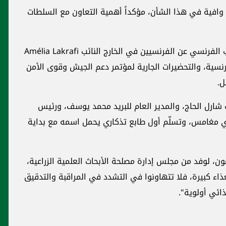
وافية في هذا الشأن، مؤكداً أهمية التعاون مع السلطات
وعرض الرئيس جوزاف عون مع عضو مجلس النواب الفرنسي عن الفرنسيين في الخارج النائب Amélia Lakrafi
لفرنسية، والتحضيرات الجارية لمؤتمر دعم الجيش وقوى الأمن
ت شارل الحاج، والمدير العام للبريد محمد يوسف، ورئيس
دي مغامس، وتسلّم أول طابع تذكاري يحمل اسمه مع بداية
، لوفد من مجلس إدارة مصلحة الأبحاث العلمية الزراعية،
ء كبيرة، فلا تتهاونوا في التشدد في المراقبة والتدقيق
ذائي أولوية".