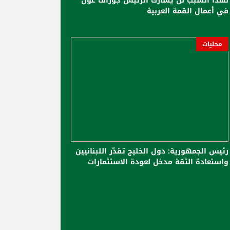
لهذا السبب لن يشارك الرئيس جوزاف عون
في أعمال القمة العربية
محليات
رئيس الجمهورية: دول الخليج تقدّر اللبنانيين
واستعادة الثقة مدخل لعودة الاستثمارات