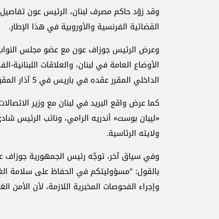
وقد زوّد حاكم مصرف لبنان، الرئيس عون تفاصيل 
القضائية الفرنسية والأوروبية في هذا الإطار.
الأوضاع العامة في لبنان، والعلاقات اللبنانية-ا
الداخلي المقرر عقده في باريس في 5 آذار المقبل.
كما عرض واقع البريد في لبنان مع وزير الاتصالا
«ليبان بوست» أندريه الرامي، ونائب الرئيس شا
ولايته الرئاسية.
وفي سياق آخر، توجّه رئيس الجمهورية جوزاف عون
بالقول: "مسؤوليتكم في الحفاظ على سلامة الغذا
وإجراء الفحوصات المخبرية اللازمة، لأن الأمن الغ