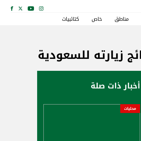
مناطق
خاص
كتائبيات
ج زيارته للسعودية
أخبار ذات صلة
محليات