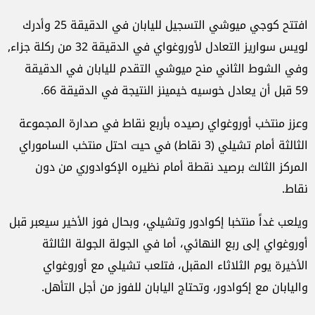
افتتح كوجي ميوشي التسجيل لليابان في الدقيقة 25 وأدرك
لويس سواريز التعادل لأوروغواي في الدقيقة 32 من ركلة جزاء,
وفي الشوط الثاني منح ميوشي التقدم لليابان في الدقيقة
59 قبل أن يعادل خوسيه خيمينز النتيجة في الدقيقة 66.
وعزز منتخب أوروغواي رصيده بأربع نقاط في صدارة المجموعة
الثالثة أمام تشيلي (3 نقاط) في حيت احتل منتخب الساموراي
المركز الثالث برصيد نقطة أمام نظيره الإكوادوري من دون
نقاط.
ويلعب غداً منتخبا إكوادور وتشيلي، وبحال فوز الأخير سيعبر قبل
أوروغواي إلى ربع النهائي، أما في الجولة الجولة الثالثة
الأخيرة يوم الثلاثاء المقبل، فتلعب تشيلي مع أوروغواي
واليابان مع إكوادور، وتحتاج اليابان للفوز من أجل التأهل.