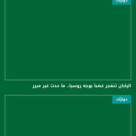
دوليّات
اليابان تنفجر غضبا بوجه روسيا.. ما حدث غير مبرر
دوليّات