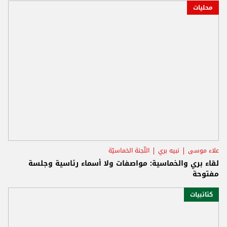
محليات
علاء موسى
نبيه بري
اللّجنة الخماسيّة
لقاء بري والخماسية: مواصفات ولا أسماء رئاسية وجلسة
مفتوحة
كتائبيات