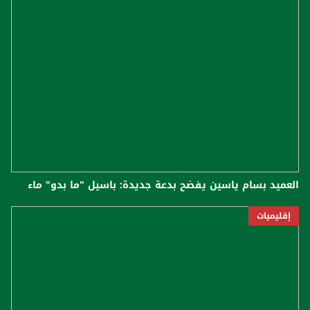
العميد بسام ياسين يفضح بدعة جديدة: باسيل "ما بدو" ماء
إقليميات