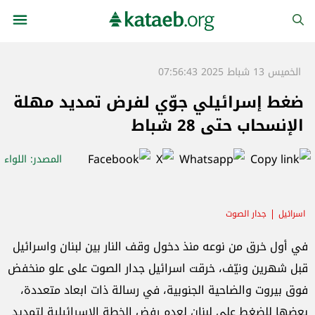
الخميس 13 شباط 2025 07:56:43
ضغط إسرائيلي جوّي لفرض تمديد مهلة
الإنسحاب حتى 28 شباط
المصدر
: اللواء
اسرائيل
جدار الصوت
في أول خرق من نوعه منذ دخول وقف النار بين لبنان واسرائيل
قبل شهرين ونيّف، خرقت اسرائيل جدار الصوت على علو منخفض
فوق بيروت والضاحية الجنوبية، في رسالة ذات ابعاد متعددة،
بعضها للضغط على لبنان لعدم رفض الخطة الاسرائيلية لتمديد