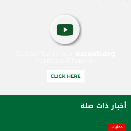
Subscribe to our
kataeb.org
Youtube Channel
CLICK HERE
أخبار ذات صلة
محليات