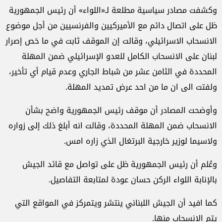
وكشفت مصادر سياسية مطلعة لـ«اللواء» أن رئيس الجمهورية
ظل على اتصال دائم مع الأميركيين والفرنسيين من أجل موضوع
الانسحاب الاسرائيلي، وقالت إن الموقف ثابت في ما خص إصرار
لبنان على الانسحاب الكامل للعدو الإسرائيلي ضمن المهلة
المحددة في الثامن عشر من شباط الجاري وعدم قيام أي تأخير،
ولفتت الى ان ما من احد عرض تمديد المهلة.
وأوضحت المصادر أن موقف رئيس الجمهورية واضح بشأن
الانسحاب ضمن المهلة المحددة، وقالت انه أبلغ ذلك إلى زواره
ولاسيما لوزير خارجية البرتغال الذي زاره امس.
وعُلم أن رئيس الجمهورية ظل على تواصل مع قائد الجيش
بالإنابة اللواء الركن حسان عودة لمتابعة التفاصيل.
كما افيد أن الجيش اللبناني ينتشر ويتمركز في المواقع التي
يتم الانسحاب منها.