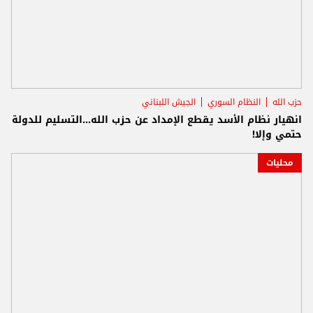
حزب الله
النظام السوري
الجيش اللبناني
انهيار نظام الأسد يقطع الإمداد عن حزب الله...التسليم للدولة
حتمي وإلا!
محليات